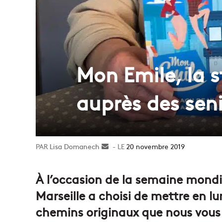
Mon Emile, la s
auprès des sen
Lisa Domanech
Envoyer
20 novembre 2019
un
courriel
À l’occasion de la semaine mondi
Marseille a choisi de mettre en lu
chemins originaux que nous vous