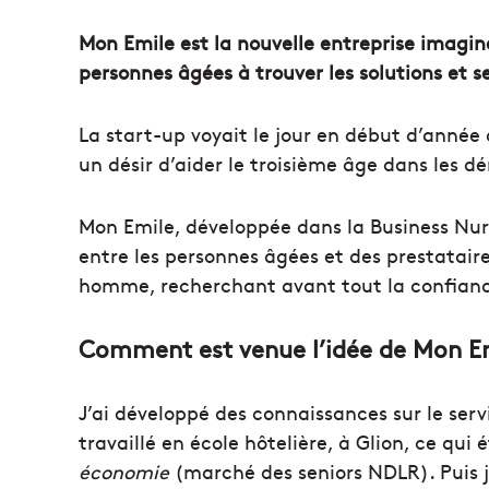
Mon Emile est la nouvelle entreprise imaginé
personnes âgées à trouver les solutions et s
La start-up voyait le jour en début d’année à
un désir d’aider le troisième âge dans les 
Mon Emile, développée dans la Business Nurse
entre les personnes âgées et des prestatair
homme, recherchant avant tout la confiance
Comment est venue l’idée de Mon Em
J’ai développé des connaissances sur le serv
travaillé en école hôtelière, à Glion, ce qu
économie
(marché des seniors NDLR). Puis 