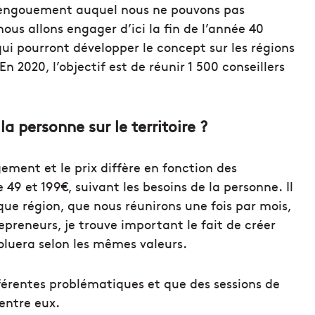
el engouement auquel nous ne pouvons pas
ous allons engager d’ici la fin de l’année 40
qui pourront développer le concept sur les régions
 2020, l’objectif est de réunir 1 500 conseillers
a personne sur le territoire ?
ent et le prix diffère en fonction des
49 et 199€, suivant les besoins de la personne. Il
que région, que nous réunirons une fois par mois,
epreneurs, je trouve important le fait de créer
oluera selon les mêmes valeurs.
férentes problématiques et que des sessions de
entre eux.