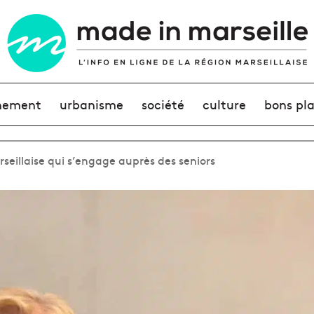
nement
urbanisme
société
culture
bons pl
seillaise qui s’engage auprès des seniors