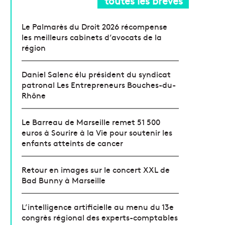
toutes les brèves
Le Palmarès du Droit 2026 récompense
les meilleurs cabinets d’avocats de la
région
Daniel Salenc élu président du syndicat
patronal Les Entrepreneurs Bouches-du-
Rhône
Le Barreau de Marseille remet 51 500
euros à Sourire à la Vie pour soutenir les
enfants atteints de cancer
Retour en images sur le concert XXL de
Bad Bunny à Marseille
L’intelligence artificielle au menu du 13e
congrès régional des experts-comptables