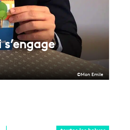
i s’engage
©Mon Emile