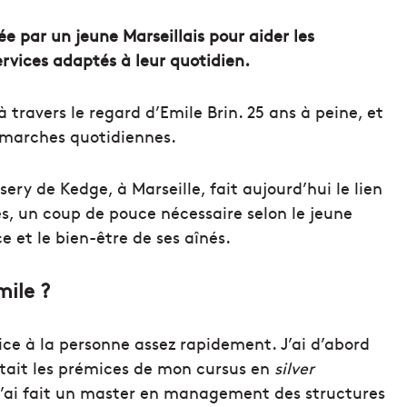
e par un jeune Marseillais pour aider les
ervices adaptés à leur quotidien.
 travers le regard d’Emile Brin. 25 ans à peine, et
démarches quotidiennes.
ry de Kedge, à Marseille, fait aujourd’hui le lien
es, un coup de pouce nécessaire selon le jeune
 et le bien-être de ses aînés.
ile ?
ice à la personne assez rapidement. J’ai d’abord
i était les prémices de mon cursus en
silver
j’ai fait un master en management des structures