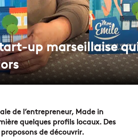
tart-up marseillaise qu
iors
ale de l’entrepreneur, Made in
mière quelques profils locaux. Des
 proposons de découvrir.