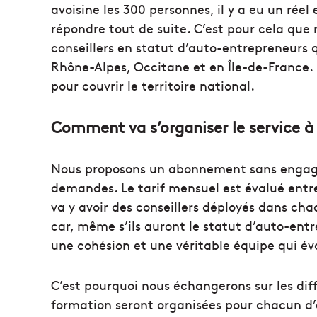
avoisine les 300 personnes, il y a eu un ré
répondre tout de suite. C’est pour cela que n
conseillers en statut d’auto-entrepreneurs 
Rhône-Alpes, Occitane et en Île-de-France. En
pour couvrir le territoire national.
Comment va s’organiser le service à l
Nous proposons un abonnement sans engagem
demandes. Le tarif mensuel est évalué entre 
va y avoir des conseillers déployés dans cha
car, même s’ils auront le statut d’auto-entr
une cohésion et une véritable équipe qui év
C’est pourquoi nous échangerons sur les dif
formation seront organisées pour chacun d’