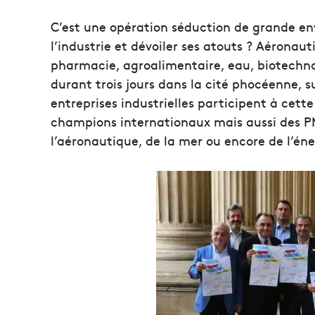
C’est une opération séduction de grande en
l’industrie et dévoiler ses atouts ? Aéronau
pharmacie, agroalimentaire, eau, biotechnol
durant trois jours dans la cité phocéenne, su
entreprises industrielles participent à cett
champions internationaux mais aussi des PME
l’aéronautique, de la mer ou encore de l’éne