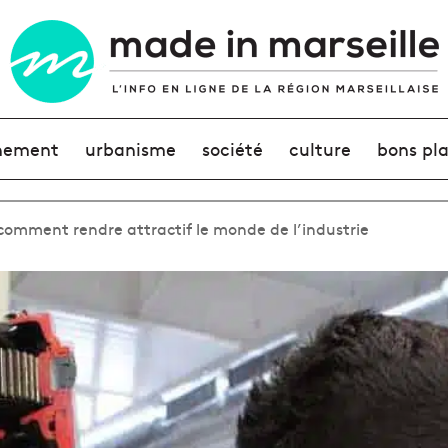
nement
urbanisme
société
culture
bons pl
 comment rendre attractif le monde de l’industrie