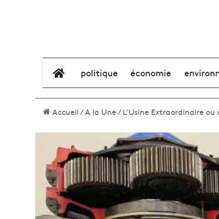
élément de menu
politique
économie
environ
Accueil
/
A la Une
/
L’Usine Extraordinaire ou