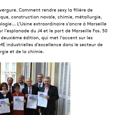
vergure. Comment rendre sexy la filière de
tique, construction navale, chimie, métallurgie,
ogie… L’Usine extraordinaire s’ancre à Marseille
r l’esplanade du J4 et le port de Marseille Fos. 50
e deuxième édition, qui met l’accent sur les
 industrielles d’excellence dans le secteur de
rgie et de la chimie.