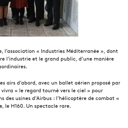
 l’association « Industries Méditerranée », dont
tre l’industrie et le grand public, d’une manière
aordinaires.
s airs d’abord, avec un ballet aérien proposé par
 vivra « le regard tourné vers le ciel » pour
ns des usines d’Airbus : l’hélicoptère de combat «
e, le H160. Un spectacle rare.