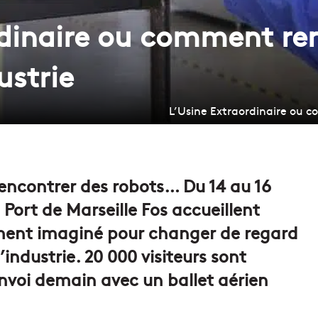
dinaire ou comment ren
ustrie
L’Usine Extraordinaire ou c
rencontrer des robots… Du 14 au 16
 Port de Marseille Fos accueillent
ement imaginé pour changer de regard
industrie. 20 000 visiteurs sont
envoi demain avec un ballet aérien