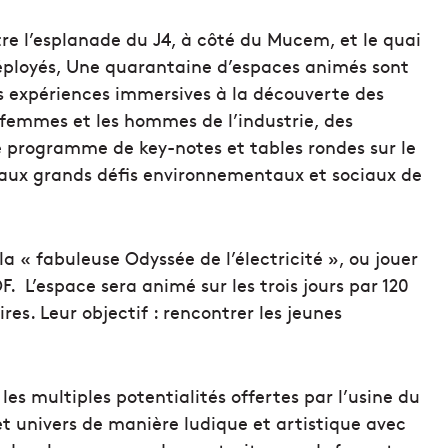
tre l’esplanade du J4, à côté du Mucem, et le quai
déployés, Une quarantaine d’espaces animés sont
s expériences immersives à la découverte des
s femmes et les hommes de l’industrie, des
he programme de key-notes et tables rondes sur le
e aux grands défis environnementaux et sociaux de
 la « fabuleuse Odyssée de l’électricité », ou jouer
. L’espace sera animé sur les trois jours par 120
res. Leur objectif : rencontrer les jeunes
les multiples potentialités offertes par l’usine du
et univers de manière ludique et artistique avec