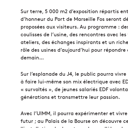
Sur terre, 5 000 m2 d’exposition répartis en
d’honneur du Port de Marseille Fos seront 
proposées aux visiteurs. Au programme : de
coulisses de l’usine, des rencontres avec le
ateliers, des échanges inspirants et un ric
rôle des usines d’aujourd’hui pour répondr
demain…
Sur l’esplanade du J4, le public pourra vivre
à faire lui-même son mix électrique avec EDF
« survoltés », de jeunes salariés EDF volontai
générations et transmettre leur passion.
Avec l’UIMM, il pourra expérimenter et vivre 
futur ; au Palais de la Bourse on découvre c