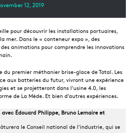
ovember 12, 2019
le pour découvrir les installations portuaires,
e la mer. Dans le « conteneur expo », des
 des animations pour comprendre les innovations
main.
te du premier méthanier brise-glace de Total. Les
ce aux batteries du futur, vivront une expérience
ies et se projetteront dans l’usine 4.0, les
forme de La Mède. Et bien d’autres expériences.
, avec
Édouard Philippe, Bruno Lemaire et
ôturera le Conseil national de l’industrie, qui se