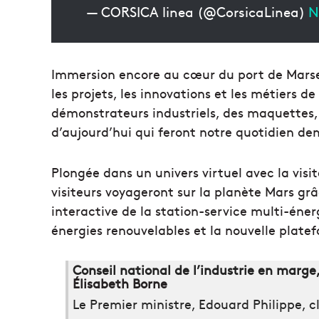
— CORSICA linea (@CorsicaLinea)
N
Immersion encore au cœur du port de Marseil
les projets, les innovations et les métiers d
démonstrateurs industriels, des maquettes,
d’aujourd’hui qui feront notre quotidien de
Plongée dans un univers virtuel avec la visi
visiteurs voyageront sur la planète Mars grâ
interactive de la station-service multi-énerg
énergies renouvelables et la nouvelle plate
Conseil national de l’industrie en marge
Élisabeth Borne
Le Premier ministre, Edouard Philippe, cl