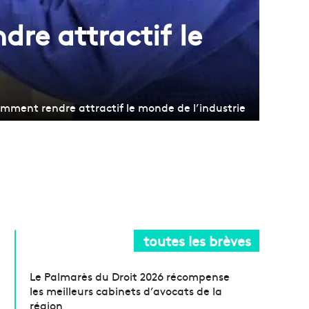
dre attractif le
omment rendre attractif le monde de l’industrie
toutes les brèves
Le Palmarès du Droit 2026 récompense
les meilleurs cabinets d’avocats de la
région