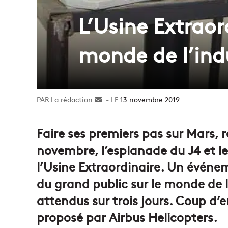
L’Usine Extraor
monde de l’ind
La rédaction
Envoyer
13 novembre 2019
un
courriel
Faire ses premiers pas sur Mars, 
novembre, l’esplanade du J4 et le
l’Usine Extraordinaire. Un évén
du grand public sur le monde de l’
attendus sur trois jours. Coup d’
proposé par Airbus Helicopters.