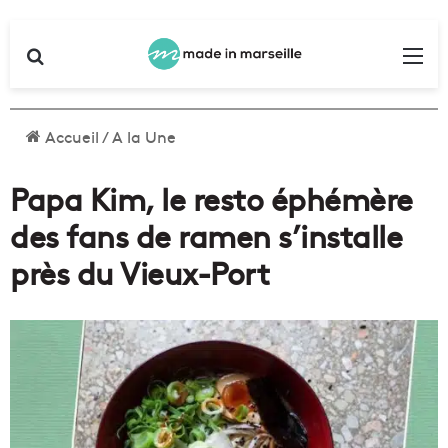
Rechercher
Me
Accueil
/
A la Une
Papa Kim, le resto éphémère
des fans de ramen s’installe
près du Vieux-Port