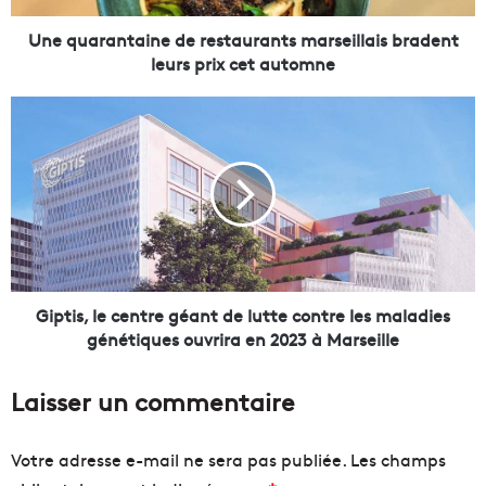
n
t
Une quarantaine de restaurants marseillais bradent
a
leurs prix cet automne
i
n
G
e
i
d
p
e
t
r
i
e
s
s
,
t
l
a
e
u
c
Giptis, le centre géant de lutte contre les maladies
r
e
génétiques ouvrira en 2023 à Marseille
a
n
n
t
Laisser un commentaire
t
r
s
e
m
g
Votre adresse e-mail ne sera pas publiée.
Les champs
a
é