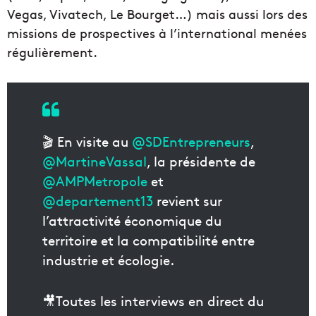
Vegas, Vivatech, Le Bourget…) mais aussi lors des
missions de prospectives à l’international menées
régulièrement.
🎬 En visite au
@SDEntrepreneurs
,
@MartineVassal
, la présidente de
@AMPMetropole
et
@departement13
revient sur
l’attractivité économique du
territoire et la compatibilité entre
industrie et écologie.
🎥Toutes les interviews en direct du