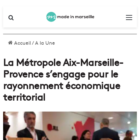
Rechercher
Me
Accueil
/
A la Une
La Métropole Aix-Marseille-
Provence s’engage pour le
rayonnement économique
territorial