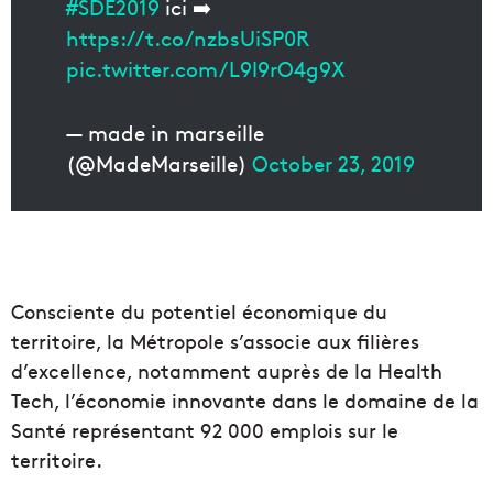
#SDE2019
ici ➡️
https://t.co/nzbsUiSP0R
pic.twitter.com/L9l9rO4g9X
— made in marseille
(@MadeMarseille)
October 23, 2019
Consciente du potentiel économique du
territoire, la Métropole s’associe aux filières
d’excellence, notamment auprès de la Health
Tech, l’économie innovante dans le domaine de la
Santé représentant 92 000 emplois sur le
territoire.