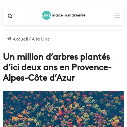
Rechercher
Me
Accueil
/
A la Une
Un million d’arbres plantés
d’ici deux ans en Provence-
Alpes-Côte d’Azur