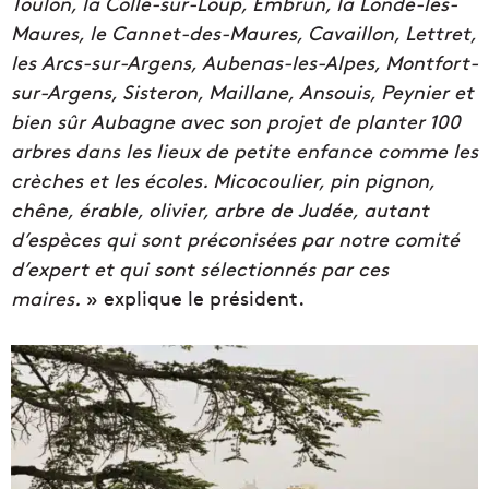
Toulon, la Colle-sur-Loup, Embrun, la Londe-les-
Maures, le Cannet-des-Maures, Cavaillon, Lettret,
les Arcs-sur-Argens, Aubenas-les-Alpes, Montfort-
sur-Argens, Sisteron, Maillane, Ansouis, Peynier et
bien sûr Aubagne avec son projet de planter 100
arbres dans les lieux de petite enfance comme les
crèches et les écoles. Micocoulier, pin pignon,
chêne, érable, olivier, arbre de Judée, autant
d’espèces qui sont préconisées par notre comité
d’expert et qui sont sélectionnés par ces
maires.
» explique le président.