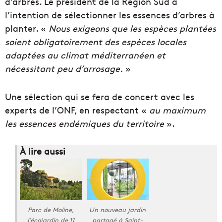
d’arbres. Le président de la Région Sud a
l’intention de sélectionner les essences d’arbres à
planter. «
Nous exigeons que les espèces plantées
soient obligatoirement des espèces locales
adaptées au climat méditerranéen et
nécessitant peu d’arrosage.
»
Une sélection qui se fera de concert avec les
experts de l’ONF, en respectant «
au maximum
les essences endémiques du territoire
».
À lire aussi
Parc de Moline,
Un nouveau jardin
l’écojardin de 11
partagé à Saint-