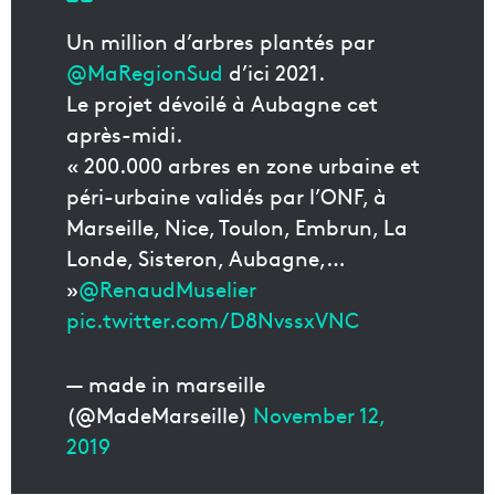
Un million d’arbres plantés par
@MaRegionSud
d’ici 2021.
Le projet dévoilé à Aubagne cet
après-midi.
« 200.000 arbres en zone urbaine et
péri-urbaine validés par l’ONF, à
Marseille, Nice, Toulon, Embrun, La
Londe, Sisteron, Aubagne,…
»
@RenaudMuselier
pic.twitter.com/D8NvssxVNC
— made in marseille
(@MadeMarseille)
November 12,
2019