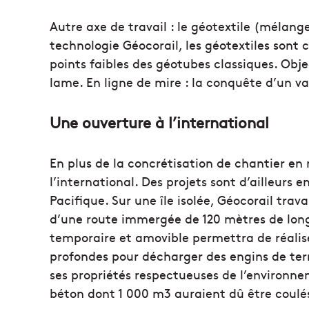
Autre axe de travail : le géotextile (mélange
technologie Géocorail, les géotextiles sont
points faibles des géotubes classiques. Objec
lame. En ligne de mire : la conquête d’un v
Une ouverture à l’international
En plus de la concrétisation de chantier en
l’international. Des projets sont d’ailleurs 
Pacifique. Sur une île isolée, Géocorail trav
d’une route immergée de 120 mètres de long
temporaire et amovible permettra de réalis
profondes pour décharger des engins de te
ses propriétés respectueuses de l’environne
béton dont 1 000 m3 auraient dû être coulés 