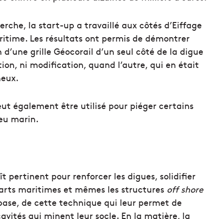
erche, la start-up a travaillé aux côtés d’Eiffage
ritime. Les résultats ont permis de démontrer
n d’une grille Géocorail d’un seul côté de la digue
ion, ni modification, quand l’autre, qui en était
heux.
t également être utilisé pour piéger certains
ieu marin.
 pertinent pour renforcer les digues, solidifier
’arts maritimes et mêmes les structures
off shore
 base, de cette technique qui leur permet de
 cavités qui minent leur socle. En la matière, la