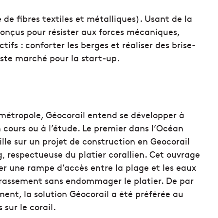
 de fibres textiles et métalliques). Usant de la
 conçus pour résister aux forces mécaniques,
tifs : conforter les berges et réaliser des brise-
aste marché pour la start-up.
 métropole, Géocorail entend se développer à
en cours ou à l’étude. Le premier dans l’Océan
aille sur un projet de construction en Geocorail
, respectueuse du platier corallien. Cet ouvrage
er une rampe d’accès entre la plage et les eaux
rrassement sans endommager le platier. De par
ment, la solution Géocorail a été préférée au
sur le corail.