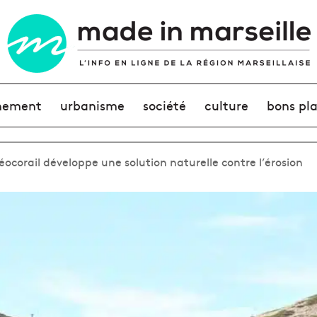
nement
urbanisme
société
culture
bons pl
éocorail développe une solution naturelle contre l’érosion