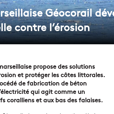
rseillaise Géocorail dé
lle contre l’érosion
marseillaise propose des solutions
osion et protéger les côtes littorales.
rocédé de fabrication de béton
’électricité qui agit comme un
fs coralliens et aux bas des falaises.