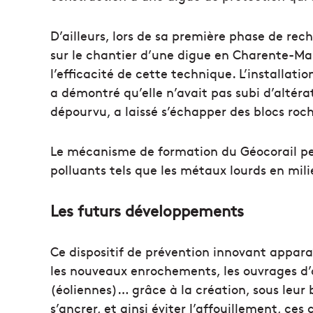
D’ailleurs, lors de sa première phase de rech
sur le chantier d’une digue en Charente-Ma
l’efficacité de cette technique. L’installatio
a démontré qu’elle n’avait pas subi d’altérat
dépourvu, a laissé s’échapper des blocs roc
Le mécanisme de formation du Géocorail peu
polluants tels que les métaux lourds en mil
Les futurs développements
Ce dispositif de prévention innovant apparaît
les nouveaux enrochements, les ouvrages d
(éoliennes)… grâce à la création, sous leur
s’ancrer, et ainsi éviter l’affouillement, ces