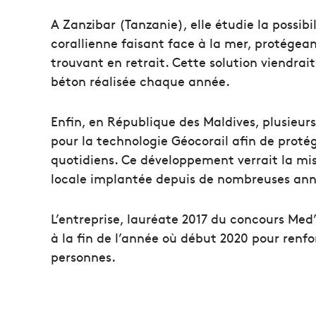
A Zanzibar (Tanzanie), elle étudie la possibi
corallienne faisant face à la mer, protégean
trouvant en retrait. Cette solution viendr
béton réalisée chaque année.
Enfin, en République des Maldives, plusieur
pour la technologie Géocorail afin de protég
quotidiens. Ce développement verrait la mi
locale implantée depuis de nombreuses ann
L’entreprise, lauréate 2017 du concours Med’
à la fin de l’année où début 2020 pour ren
personnes.