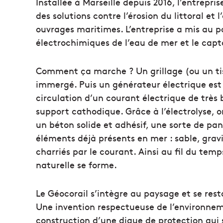
Installée à Marseille depuis 2016, l’entrepri
des solutions contre l’érosion du littoral e
ouvrages maritimes. L’entreprise a mis au p
électrochimiques de l’eau de mer et le cap
Comment ça marche ? Un grillage (ou un ti
immergé. Puis un générateur électrique est
circulation d’un courant électrique de très
support cathodique. Grâce à l’électrolyse,
un béton solide et adhésif, une sorte de pa
éléments déjà présents en mer : sable, gravi
charriés par le courant. Ainsi au fil du tem
naturelle se forme.
Le Géocorail s’intègre au paysage et se re
Une invention respectueuse de l’environneme
construction d’une digue de protection qui se