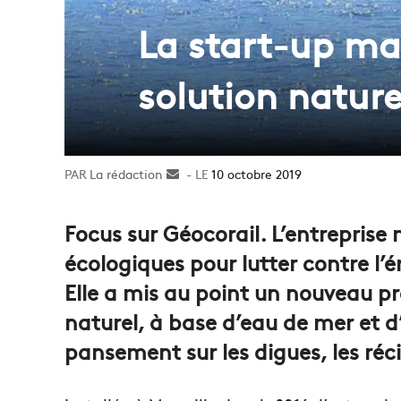
La start-up ma
solution nature
La rédaction
Envoyer
10 octobre 2019
un
courriel
Focus sur Géocorail. L’entreprise 
écologiques pour lutter contre l’ér
Elle a mis au point un nouveau p
naturel, à base d’eau de mer et d
pansement sur les digues, les réci