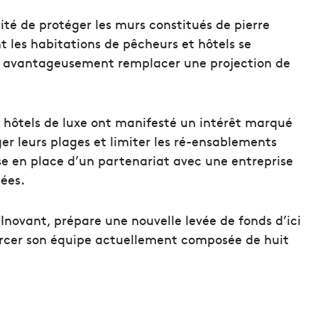
lité de protéger les murs constitués de pierre
t les habitations de pêcheurs et hôtels se
ait avantageusement remplacer une projection de
s hôtels de luxe ont manifesté un intérêt marqué
er leurs plages et limiter les ré-ensablements
se en place d’un partenariat avec une entreprise
ées.
Inovant, prépare une nouvelle levée de fonds d’ici
forcer son équipe actuellement composée de huit