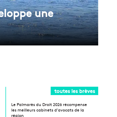
veloppe une
toutes les brèves
Le Palmarès du Droit 2026 récompense
les meilleurs cabinets d’avocats de la
région