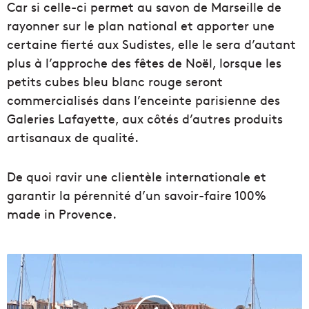
Car si celle-ci permet au savon de Marseille de
rayonner sur le plan national et apporter une
certaine fierté aux Sudistes, elle le sera d’autant
plus à l’approche des fêtes de Noël, lorsque les
petits cubes bleu blanc rouge seront
commercialisés dans l’enceinte parisienne des
Galeries Lafayette, aux côtés d’autres produits
artisanaux de qualité.
De quoi ravir une clientèle internationale et
garantir la pérennité d’un savoir-faire 100%
made in Provence.
L
e
s
m