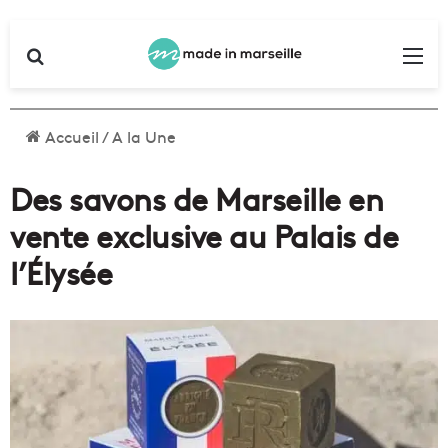
Rechercher
Me
Accueil
/
A la Une
Des savons de Marseille en
vente exclusive au Palais de
l’Élysée