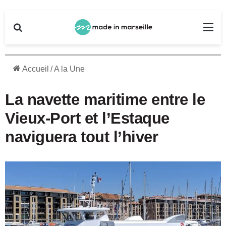
Rechercher
Me
Accueil
/
A la Une
La navette maritime entre le
Vieux-Port et l’Estaque
naviguera tout l’hiver