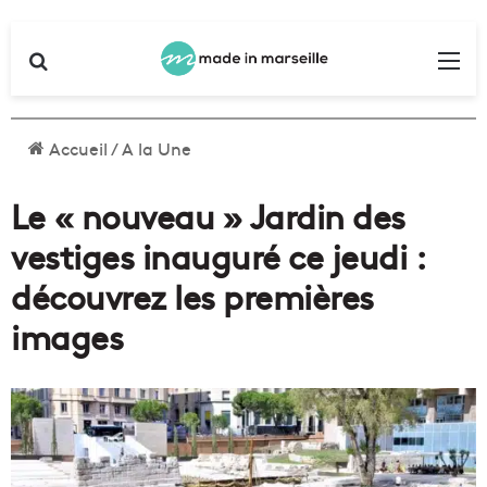
Rechercher
Me
Accueil
/
A la Une
Le « nouveau » Jardin des
vestiges inauguré ce jeudi :
découvrez les premières
images