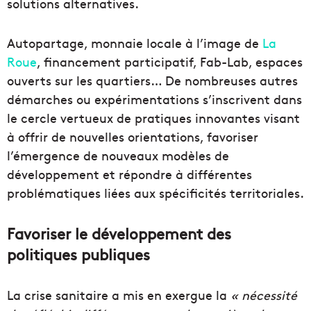
solutions alternatives.
Autopartage, monnaie locale à l’image de
La
Roue
, financement participatif, Fab-Lab, espaces
ouverts sur les quartiers… De nombreuses autres
démarches ou expérimentations s’inscrivent dans
le cercle vertueux de pratiques innovantes visant
à offrir de nouvelles orientations, favoriser
l’émergence de nouveaux modèles de
développement et répondre à différentes
problématiques liées aux spécificités territoriales.
Favoriser le développement des
politiques publiques
La crise sanitaire a mis en exergue la
« nécessité