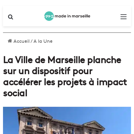
Rechercher
Me
Accueil
/
A la Une
La Ville de Marseille planche
sur un dispositif pour
accélérer les projets à impact
social