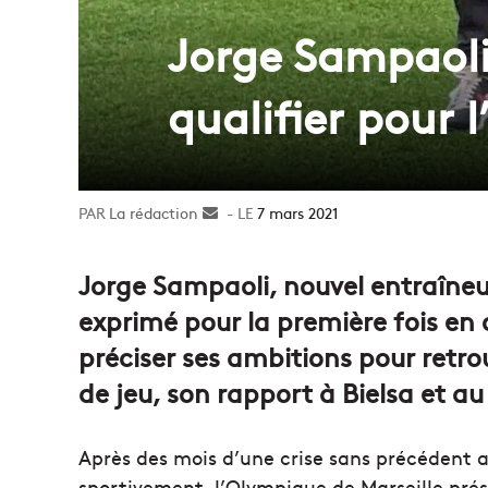
Jorge Sampaoli
qualifier pour 
La rédaction
Envoyer
7 mars 2021
un
courriel
Jorge Sampaoli, nouvel entraîneur
exprimé pour la première fois en 
préciser ses ambitions pour retro
de jeu, son rapport à Bielsa et au
Après des mois d’une crise sans précédent a
sportivement, l’Olympique de Marseille prés