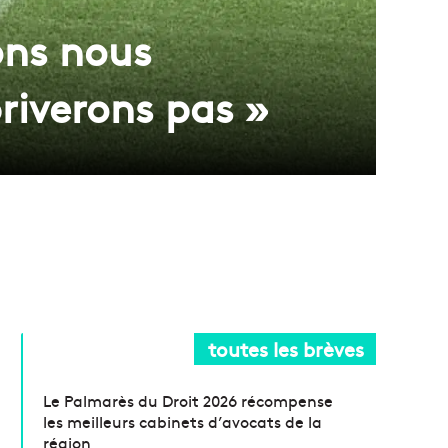
ons nous
priverons pas »
toutes les brèves
Le Palmarès du Droit 2026 récompense
les meilleurs cabinets d’avocats de la
région