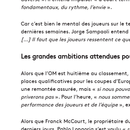
fondamentaux, du rythme, l’envie
».
Car c’est bien le mental des joueurs sur le 
dernières semaines. Jorge Sampaoli entend
[…] Il faut que les joueurs ressentent ce qu
Les grandes ambitions attendues pou
Alors que l’OM est huitième au classement, 
places qualificatives pour les coupes d’Euro
une remontée assurée, mais «
si nous pouvo
priverons pas
». Pour l’heure, «
nous sommes 
performance des joueurs et de l’équipe
», ex
Alors que Franck McCourt, le propriétaire d
derniers jours, Pablo Longoria s’est voulu «
r