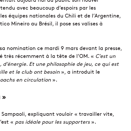
ttendu avec beaucoup d’espoirs par les
les équipes nationales du Chili et de l’Argentine,
ico Mineiro au Brésil, il pose ses valises à
s sa nomination ce mardi 9 mars devant la presse,
 très récemment à la tête de l’OM. «
C’est un
’énergie. Et une philosophie de jeu, ce qui est
lle et le club ont besoin
», a introduit le
coachs en circulation
».
a »
 Sampaoli, expliquant vouloir « travailler vite,
’est «
pas idéale pour les supporters
».