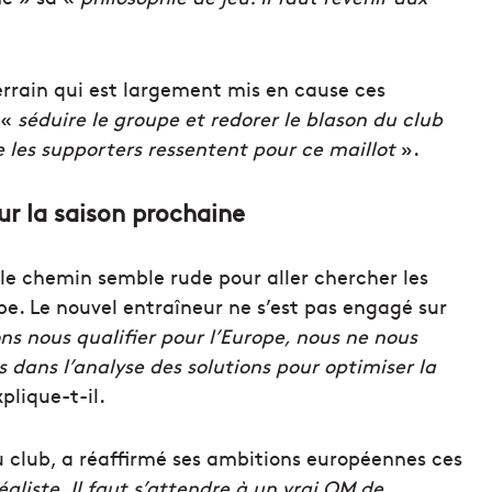
terrain qui est largement mis en cause ces
 «
séduire le groupe et redorer le blason du club
e les supporters ressentent pour ce maillot
».
r la saison prochaine
le chemin semble rude pour aller chercher les
pe. Le nouvel entraîneur ne s’est pas engagé sur
ns nous qualifier pour l’Europe, nous ne nous
dans l’analyse des solutions pour optimiser la
plique-t-il.
u club, a réaffirmé ses ambitions européennes ces
éaliste. Il faut s’attendre à un vrai OM de