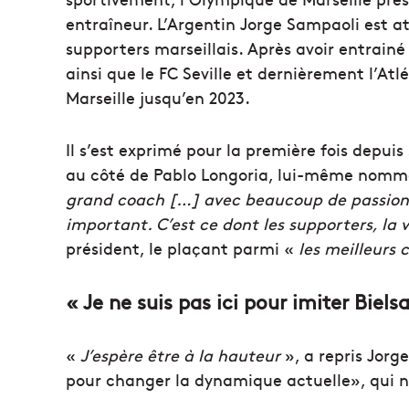
entraîneur. L’Argentin Jorge Sampaoli est a
supporters marseillais. Après avoir entrainé 
ainsi que le FC Seville et dernièrement l’Atlét
Marseille jusqu’en 2023.
Il s’est exprimé pour la première fois depui
au côté de Pablo Longoria, lui-même nommé
grand coach […] avec beaucoup de passion, d
important. C’est ce dont les supporters, la vi
président, le plaçant parmi «
les meilleurs 
« Je ne suis pas ici pour imiter Biels
«
J’espère être à la hauteur
», a repris Jorge
pour changer la dynamique actuelle», qui n