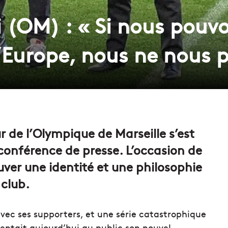
 (OM) : « Si nous pouv
l’Europe, nous ne nous 
 de l’Olympique de Marseille s’est
conférence de presse. L’occasion de
uver une identité et une philosophie
 club.
vec ses supporters, et une série catastrophique
entait aujourd’hui au public son nouvel