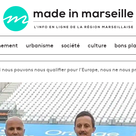
nement
urbanisme
société
culture
bons pl
i nous pouvons nous qualifier pour l’Europe, nous ne nous p