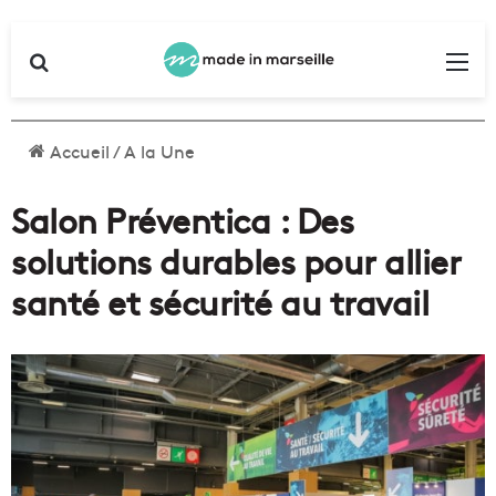
Rechercher
Me
Accueil
/
A la Une
Salon Préventica : Des
solutions durables pour allier
santé et sécurité au travail