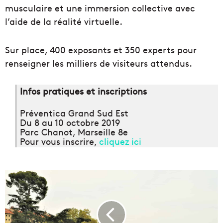
musculaire et une immersion collective avec
l’aide de la réalité virtuelle.
Sur place, 400 exposants et 350 experts pour
renseigner les milliers de visiteurs attendus.
Infos pratiques et inscriptions
Préventica Grand Sud Est
Du 8 au 10 octobre 2019
Parc Chanot, Marseille 8e
Pour vous inscrire,
cliquez ici
P
a
r
c
d