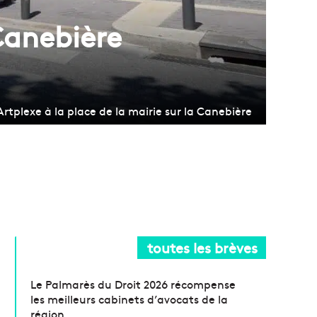
Canebière
rtplexe à la place de la mairie sur la Canebière
toutes les brèves
Le Palmarès du Droit 2026 récompense
les meilleurs cabinets d’avocats de la
région