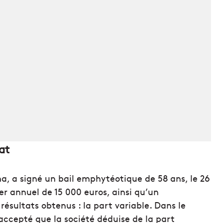
at
ma, a signé un bail emphytéotique de 58 ans, le 26
yer annuel de 15 000 euros, ainsi qu’un
ésultats obtenus : la part variable. Dans le
a accepté que la société déduise de la part