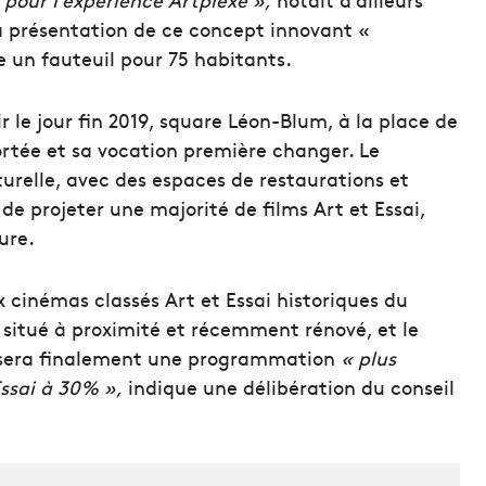
la présentation de ce concept innovant «
e un fauteuil pour 75 habitants.
 le jour fin 2019, square Léon-Blum, à la place de
ortée et sa vocation première changer. Le
urelle, avec des espaces de restaurations et
de projeter une majorité de films Art et Essai,
ure.
 cinémas classés Art et Essai historiques du
s, situé à proximité et récemment rénové, et le
posera finalement une programmation
« plus
ssai à 30% »,
indique une délibération du conseil