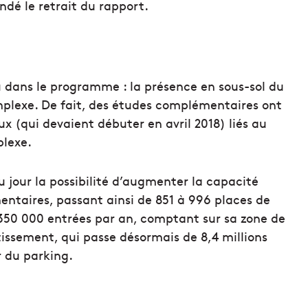
dé le retrait du rapport.
u dans le programme : la présence en sous-sol du
plexe. De fait, des études complémentaires ont
x (qui devaient débuter en avril 2018) liés au
plexe.
jour la possibilité d’augmenter la capacité
entaires, passant ainsi de 851 à 996 places de
 350 000 entrées par an, comptant sur sa zone de
tissement, qui passe désormais de 8,4 millions
r du parking.