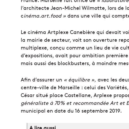
l’architecte Jean-Michel Wilmotte, lors de 
c
inéma.art.food »
dans une ville qui compt
Le cinéma Artplexe Canebière qui devait voir
la mairie de secteur, voit son ouverture rep
multiplexe, conçu comme un lieu de vie cult
d’expositions, avait pour ambition première 
mais aussi des blockbusters, à moindre mes
Afin d’assurer un
« équilibre »,
avec les deux
centre-ville de Marseille : celui des Variété
César situé place Castellane, Arplexe pro
généraliste à 70% et recommandée Art et E
municipal en date du 16 septembre 2019.
A lire aussi