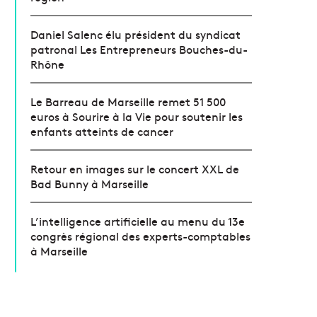
Daniel Salenc élu président du syndicat
patronal Les Entrepreneurs Bouches-du-
Rhône
Le Barreau de Marseille remet 51 500
euros à Sourire à la Vie pour soutenir les
enfants atteints de cancer
Retour en images sur le concert XXL de
Bad Bunny à Marseille
L’intelligence artificielle au menu du 13e
congrès régional des experts-comptables
à Marseille