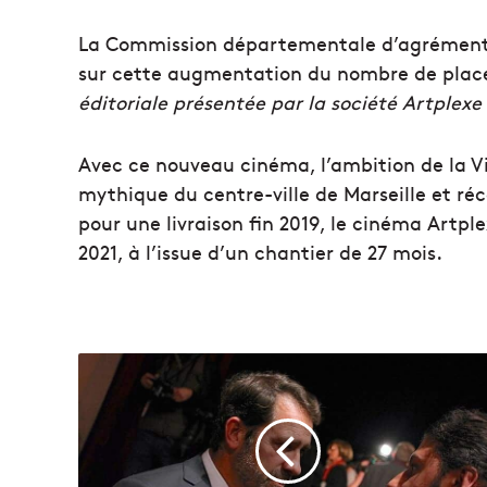
La Commission départementale d’agrément
sur cette augmentation du nombre de plac
éditoriale présentée par la société Artplexe
Avec ce nouveau cinéma, l’ambition de la Vi
mythique du centre-ville de Marseille et réco
pour une livraison fin 2019, le cinéma Artpl
2021, à l’issue d’un chantier de 27 mois.
L
e
G
o
u
v