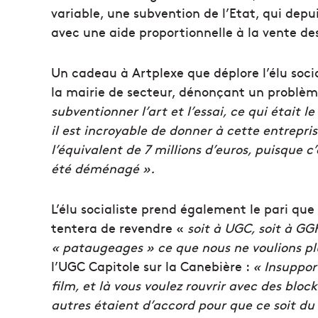
variable, une subvention de l’Etat, qui depu
avec une aide proportionnelle à la vente des
Un cadeau à Artplexe que déplore l’élu soci
la mairie de secteur, dénonçant un problèm
subventionner l’art et l’essai, ce qui était
il est incroyable de donner à cette entrepris
l’équivalent de 7 millions d’euros, puisque c
été déménagé ».
L’élu socialiste prend également le pari que
tentera de revendre «
soit à UGC, soit à GG
« pataugeages » ce que nous ne voulions pl
l’UGC Capitole sur la Canebière :
« Insuppor
film, et là vous voulez rouvrir avec des bloc
autres étaient d’accord pour que ce soit du 