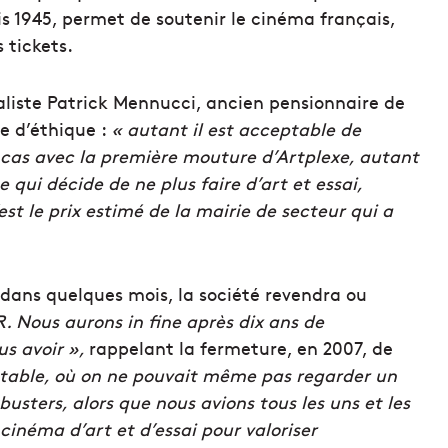
is 1945, permet de soutenir le cinéma français,
 tickets.
aliste Patrick Mennucci, ancien pensionnaire de
e d’éthique :
« autant il est acceptable de
 le cas avec la première mouture d’Artplexe, autant
e qui décide de ne plus faire d’art et essai,
’est le prix estimé de la mairie de secteur qui a
 dans quelques mois, la société revendra ou
R. Nous aurons in fine après dix ans de
us avoir »,
rappelant la fermeture, en 2007, de
table, où on ne pouvait même pas regarder un
kbusters, alors que nous avions tous les uns et les
cinéma d’art et d’essai pour valoriser