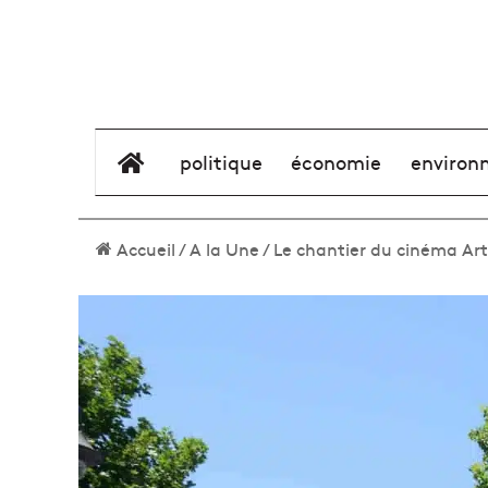
élément de menu
politique
économie
environ
Accueil
/
A la Une
/
Le chantier du cinéma Art