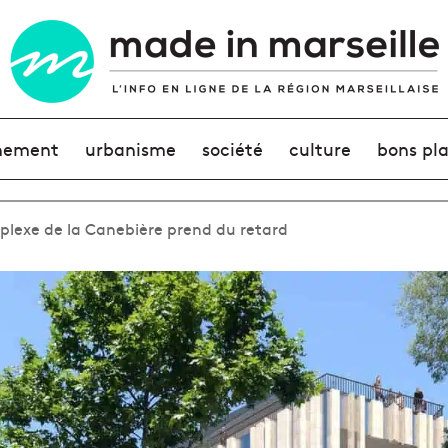
nement
urbanisme
société
culture
bons pl
plexe de la Canebière prend du retard