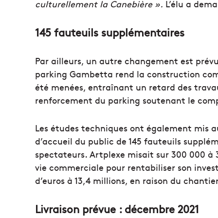
culturellement la Canebière ».
L’élu a deman
145 fauteuils supplémentaires
Par ailleurs, un autre changement est prév
parking Gambetta rend la construction com
été menées, entraînant un retard des travau
renforcement du parking soutenant le com
Les études techniques ont également mis au 
d’accueil du public de 145 fauteuils supplém
spectateurs. Artplexe misait sur 300 000 à
vie commerciale pour rentabiliser son inves
d’euros à 13,4 millions, en raison du chantie
Livraison prévue : décembre 2021