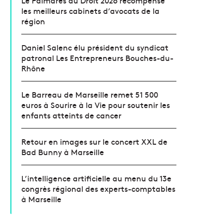
Le Palmarès du Droit 2026 récompense
les meilleurs cabinets d’avocats de la
région
Daniel Salenc élu président du syndicat
patronal Les Entrepreneurs Bouches-du-
Rhône
Le Barreau de Marseille remet 51 500
euros à Sourire à la Vie pour soutenir les
enfants atteints de cancer
Retour en images sur le concert XXL de
Bad Bunny à Marseille
L’intelligence artificielle au menu du 13e
congrès régional des experts-comptables
à Marseille