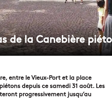
as de la Canebière piét
e, entre le Vieux-Port et la place
piétons depuis ce samedi 31 août. Les
nteront progressivement jusqu’au