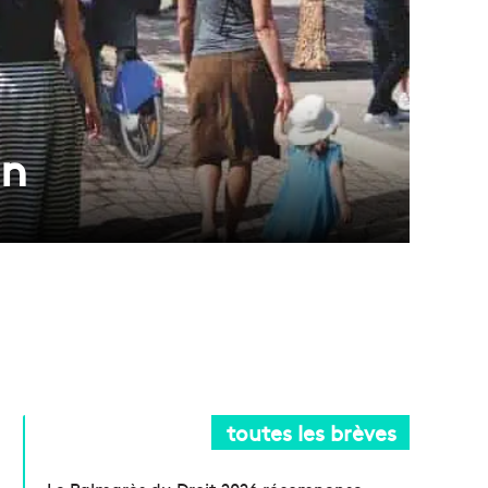
on
toutes les brèves