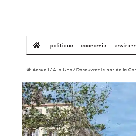
élément de menu
politique
économie
environ
Accueil
/
A la Une
/
Découvrez le bas de la Ca