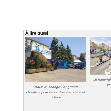
À lire aussi
La majorité
en
“Marseille change”, les grands
chantiers pour un centre-ville piéton et
arboré