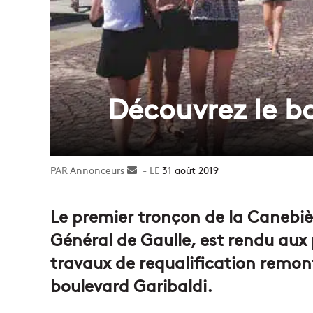
Découvrez le b
Annonceurs
Envoyer
31 août 2019
un
courriel
Le premier tronçon de la Canebièr
Général de Gaulle, est rendu aux 
travaux de requalification remo
boulevard Garibaldi.