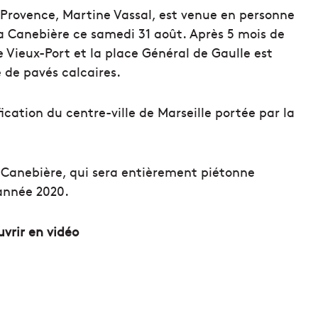
-Provence, Martine Vassal, est venue en personne
la Canebière ce samedi 31 août. Après 5 mois de
e Vieux-Port et la place Général de Gaulle est
 de pavés calcaires.
ication du centre-ville de Marseille portée par la
 Canebière, qui sera entièrement piétonne
’année 2020.
vrir en vidéo