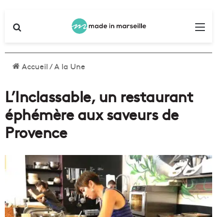
Rechercher
Me
Accueil
/
A la Une
L’Inclassable, un restaurant
éphémère aux saveurs de
Provence