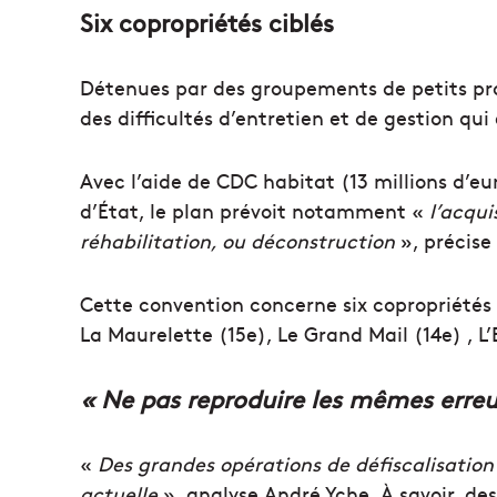
Six copropriétés ciblés
Détenues par des groupements de petits prop
des difficultés d’entretien et de gestion q
Avec l’aide de CDC habitat (13 millions d’eu
d’État, le plan prévoit notamment «
l’acqui
réhabilitation, ou déconstruction
», précise
Cette convention concerne six copropriétés pr
La Maurelette (15e), Le Grand Mail (14e) , L’E
« Ne pas reproduire les mêmes erreu
«
Des grandes opérations de défiscalisation
actuelle
», analyse André Yche. À savoir, d