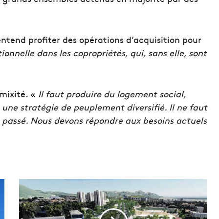
ntend profiter des opérations d’acquisition pour
ionnelle dans les copropriétés, qui, sans elle, sont
 mixité. «
Il faut produire du logement social,
une stratégie de peuplement diversifié. Il ne faut
e passé. Nous devons répondre aux besoins actuels
L
'
i
m