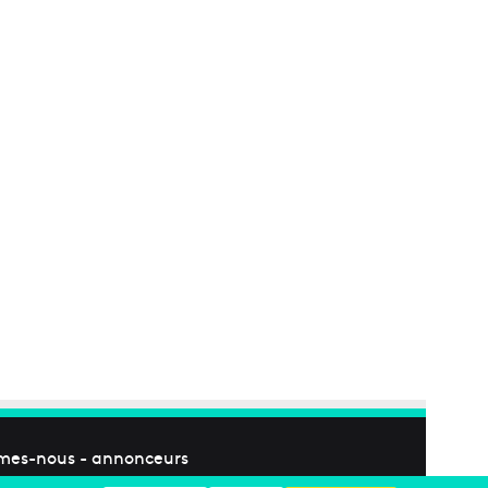
mes-nous
-
annonceurs