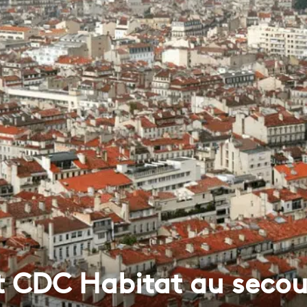
t CDC Habitat au secour