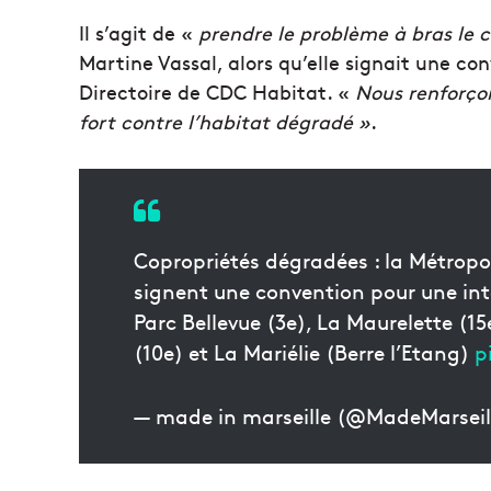
Il s’agit de «
prendre le problème à bras le 
Martine Vassal, alors qu’elle signait une c
Directoire de CDC Habitat. «
Nous renforçon
fort contre l’habitat dégradé »
.
Copropriétés dégradées : la Métropo
signent une convention pour une inter
Parc Bellevue (3e), La Maurelette (15e
(10e) et La Mariélie (Berre l’Etang)
p
— made in marseille (@MadeMarseil