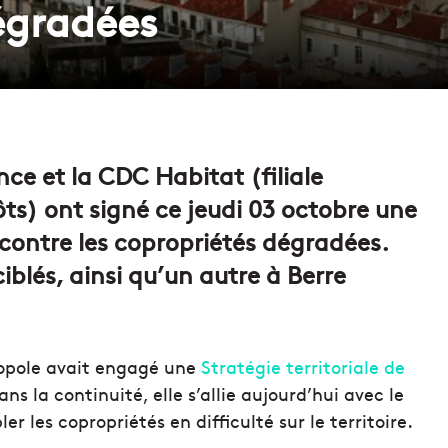
égradées
ce et la CDC Habitat (filiale
ts) ont signé ce jeudi 03 octobre une
contre les copropriétés dégradées.
iblés, ainsi qu’un autre à Berre
ropole avait engagé une
Stratégie territoriale de
ans la continuité, elle s’allie aujourd’hui avec le
er les copropriétés en difficulté sur le territoire.