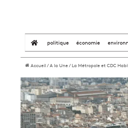
élément de menu
politique
économie
environ
Accueil
/
A la Une
/
La Métropole et CDC Habit