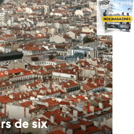
s de six