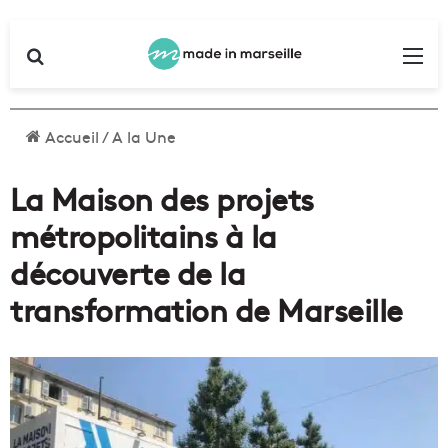
Rechercher
Me
Accueil
/
A la Une
La Maison des projets
métropolitains à la
découverte de la
transformation de Marseille