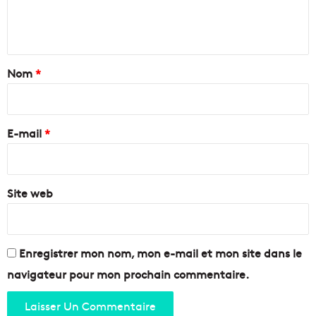
e
n
t
a
Nom
*
i
r
e
E-mail
*
*
Site web
Enregistrer mon nom, mon e-mail et mon site dans le
navigateur pour mon prochain commentaire.