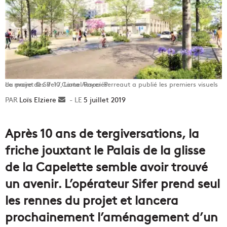
Le maire des 9-10, Lionel Royer-Perreaut a publié les premiers visuels du projet © Sifer / Carta Associés
Loïs Elziere
Envoyer
5 juillet 2019
un
courriel
Après 10 ans de tergiversations, la
friche jouxtant le Palais de la glisse
de la Capelette semble avoir trouvé
un avenir. L’opérateur Sifer prend seul
les rennes du projet et lancera
prochainement l’aménagement d’un