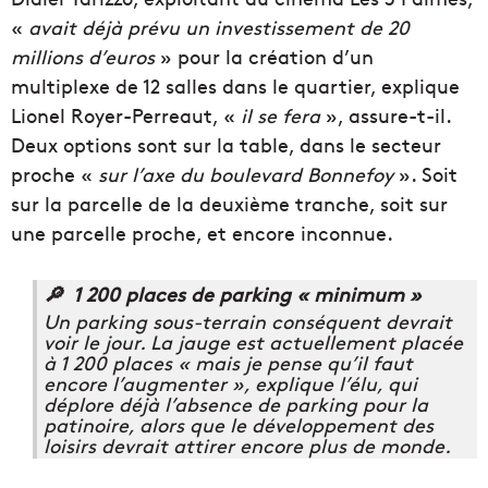
«
avait déjà prévu un investissement de 20
millions d’euros
» pour la création d’un
multiplexe de 12 salles dans le quartier, explique
Lionel Royer-Perreaut, «
il se fera
», assure-t-il.
Deux options sont sur la table, dans le secteur
proche «
sur l’axe du boulevard Bonnefoy
». Soit
sur la parcelle de la deuxième tranche, soit sur
une parcelle proche, et encore inconnue.
🔎 1 200 places de parking « minimum »
Un parking sous-terrain conséquent devrait
voir le jour. La jauge est actuellement placée
à 1 200 places « mais je pense qu’il faut
encore l’augmenter », explique l’élu, qui
déplore déjà l’absence de parking pour la
patinoire, alors que le développement des
loisirs devrait attirer encore plus de monde.