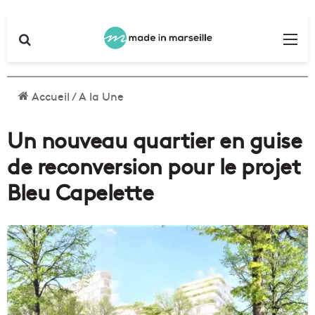
Rechercher
Me
Accueil
/
A la Une
Un nouveau quartier en guise
de reconversion pour le projet
Bleu Capelette