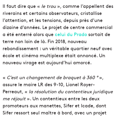
Il faut dire que «
le trou
», comme l’appellent des
riverains et certains observateurs, cristallise
l’attention, et les tensions, depuis près d’une
dizaine d’années. Le projet de centre commercial
a été enterré alors que
celui du Prado
sortait de
terre non loin de là. Fin 2018, nouveau
rebondissement : un véritable quartier neuf avec
école et cinéma multiplexe était annoncé. Un
nouveau virage est aujourd’hui amorcé.
«
C’est un changement de braquet à 360 °
»,
assure le maire LR des 9-10, Lionel Royer-
Perreaut, «
la résolution du contentieux juridique
me
réjouit
». Un contentieux entre les deux
promoteurs aux manettes, Sifer et Icade, dont
Sifer ressort seul maître à bord, avec un projet