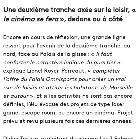
Une deuxième tranche axée sur le loisir, «
le cinéma se fera
», dedans ou à côté
Encore en cours de réflexion, une grande ligne
ressort pour l’avenir de la deuxième tranche, au
nord, face au Palais de la glisse : «
Il faut
conforter le caractère ludique du quartier
»,
explique Lionel Royer-Perreaut, «
compléter
l’offre du Palais Omnisports pour créer un vrai
axe de loisirs et attirer les habitants de Marseille
et autour
». Et si les activités ne sont pas encore
définies, l’élu évoque des projets de type laser
game, escape room, ou encore un cinéma. Projet
prévu et revu plusieurs fois ces dernières années.
Didier Tarizzo, exploitant du cinéma Les 3 Palmes,