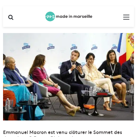
Rechercher
Me
Emmanuel Macron est venu clôturer le Sommet des