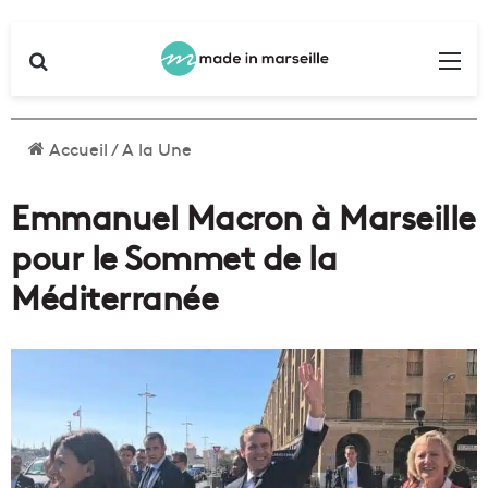
Rechercher
Me
Accueil
/
A la Une
Emmanuel Macron à Marseille
pour le Sommet de la
Méditerranée