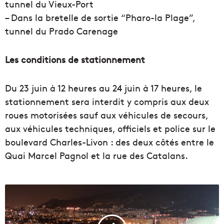
tunnel du Vieux-Port
– Dans la bretelle de sortie “Pharo-la Plage”,
tunnel du Prado Carenage
Les conditions de stationnement
Du 23 juin à 12 heures au 24 juin à 17 heures, le
stationnement sera interdit y compris aux deux
roues motorisées sauf aux véhicules de secours,
aux véhicules techniques, officiels et police sur le
boulevard Charles-Livon : des deux côtés entre le
Quai Marcel Pagnol et la rue des Catalans.
L
a
S
a