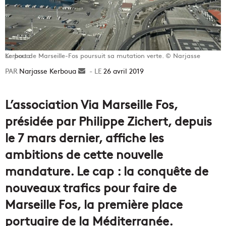
Le port de Marseille-Fos poursuit sa mutation verte. © Narjasse Kerboua
Narjasse Kerboua
Envoyer
26 avril 2019
un
courriel
L’association Via Marseille Fos,
présidée par Philippe Zichert, depuis
le 7 mars dernier, affiche les
ambitions de cette nouvelle
mandature. Le cap : la conquête de
nouveaux trafics pour faire de
Marseille Fos, la première place
portuaire de la Méditerranée.