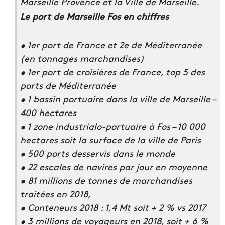
Marseille Provence et la Ville de Marseille.
Le port de Marseille Fos en chiffres
• 1er port de France et 2e de Méditerranée
(en tonnages marchandises)
• 1er port de croisières de France, top 5 des
ports de Méditerranée
• 1 bassin portuaire dans la ville de Marseille –
400 hectares
• 1 zone industrialo-portuaire à Fos – 10 000
hectares soit la surface de la ville de Paris
• 500 ports desservis dans le monde
• 22 escales de navires par jour en moyenne
• 81 millions de tonnes de marchandises
traitées en 2018,
• Conteneurs 2018 : 1,4 Mt soit + 2 % vs 2017
• 3 millions de voyageurs en 2018, soit + 6 %