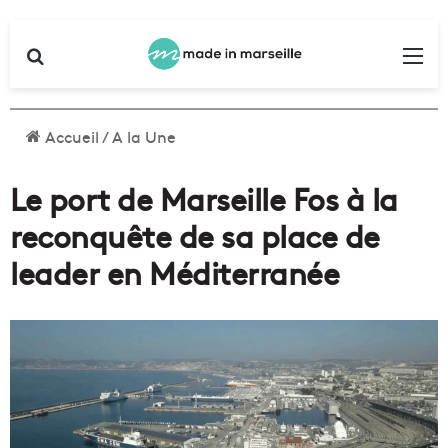
Rechercher
Me
Accueil
/
A la Une
Le port de Marseille Fos à la
reconquête de sa place de
leader en Méditerranée