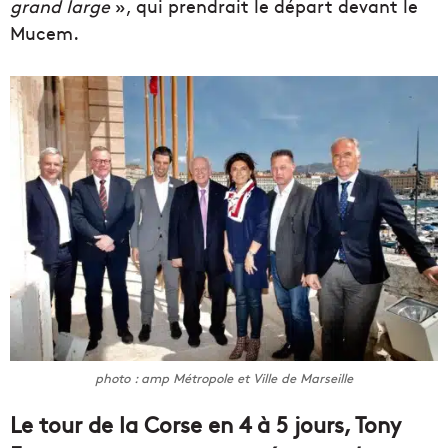
grand large
», qui prendrait le départ devant le
Mucem.
photo : amp Métropole et Ville de Marseille
Le tour de la Corse en 4 à 5 jours, Tony