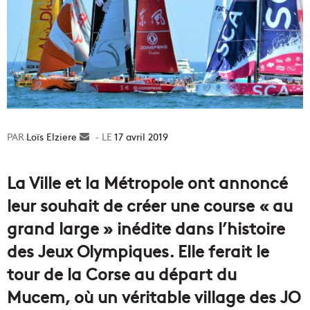
Loïs Elziere
Envoyer
17 avril 2019
un
courriel
La Ville et la Métropole ont annoncé
leur souhait de créer une course « au
grand large » inédite dans l’histoire
des Jeux Olympiques. Elle ferait le
tour de la Corse au départ du
Mucem, où un véritable village des JO