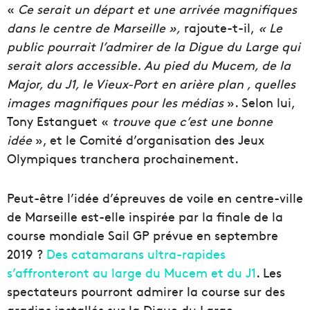
«
Ce serait un départ et une arrivée magnifiques
dans le centre de Marseille »,
rajoute-t-il,
« Le
public pourrait l’admirer de la Digue du Large qui
serait alors accessible. Au pied du Mucem, de la
Major, du J1, le Vieux-Port en arière plan , quelles
images magnifiques pour les médias
». Selon lui,
Tony Estanguet «
trouve que c’est une bonne
idée
», et le Comité d’organisation des Jeux
Olympiques tranchera prochainement.
Peut-être l’idée d’épreuves de voile en centre-ville
de Marseille est-elle inspirée par la finale de la
course mondiale Sail GP prévue en septembre
2019 ?
Des catamarans ultra-rapides
s’affronteront au large du Mucem et du J1
. Les
spectateurs pourront admirer la course sur des
gradins installés sur la Digue du Large.