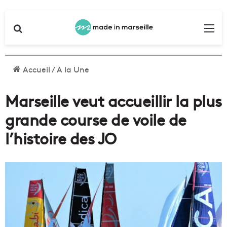
Rechercher
Me
Accueil
/
A la Une
Marseille veut accueillir la plus
grande course de voile de
l’histoire des JO