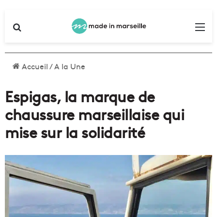
Rechercher
Me
Accueil
/
A la Une
Espigas, la marque de
chaussure marseillaise qui
mise sur la solidarité