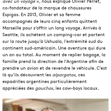
avec un voyage
», nous explique Olivier Perret,
co-fondateur de la marque de chaussures
Espigas. En 2013, Olivier et sa femme
accompagnés de leurs cinq enfants quittent
Marseille pour s’offrir un long voyage. Arrivés à
Seattle, ils achètent un camping-car et partent
sur la route jusqu’à Ushuaïa, l’extrémité sud du
continent sud-américain. Une aventure qui dure
un an au total. Au moment de replier bagage, la
famille prend la direction de l’Argentine afin de
prendre un avion et de revendre le véhicule. C’est
là qu’ils découvrent les
alpargatas
, ces
espadrilles argentines particulièrement
appréciées des
gauchos
, les cow-boys locaux.