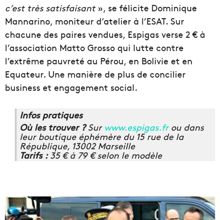
c’est très satisfaisant
», se félicite Dominique
Mannarino, moniteur d’atelier à l’ESAT. Sur
chacune des paires vendues, Espigas verse 2 € à
l’association Matto Grosso qui lutte contre
l’extrême pauvreté au Pérou, en Bolivie et en
Equateur. Une manière de plus de concilier
business et engagement social.
Infos pratiques
Où les trouver ?
Sur
www.espigas.fr
ou dans
leur boutique éphémère du 15 rue de la
République, 13002 Marseille
Tarifs :
35 € à 79 € selon le modèle
L
o