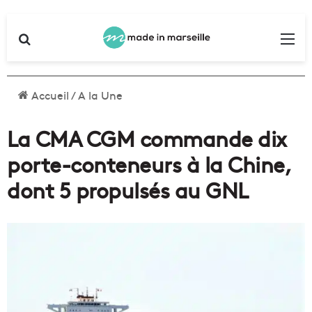
Rechercher
Me
Accueil
/
A la Une
La CMA CGM commande dix
porte-conteneurs à la Chine,
dont 5 propulsés au GNL