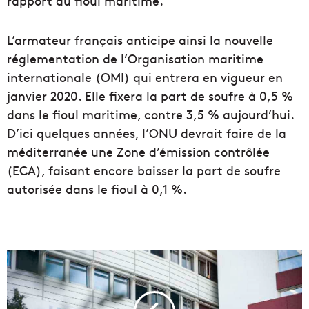
rapport au fioul maritime.
L’armateur français anticipe ainsi la nouvelle
réglementation de l’Organisation maritime
internationale (OMI) qui entrera en vigueur en
janvier 2020. Elle fixera la part de soufre à 0,5 %
dans le fioul maritime, contre 3,5 % aujourd’hui.
D’ici quelques années, l’ONU devrait faire de la
méditerranée une Zone d’émission contrôlée
(ECA), faisant encore baisser la part de soufre
autorisée dans le fioul à 0,1 %.
L
'
I
P