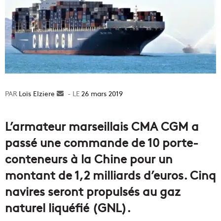
Loïs Elziere
Envoyer
26 mars 2019
un
courriel
L’armateur marseillais CMA CGM a
passé une commande de 10 porte-
conteneurs à la Chine pour un
montant de 1,2 milliards d’euros. Cinq
navires seront propulsés au gaz
naturel liquéfié (GNL).