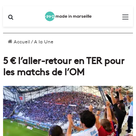
Rechercher
Me
Accueil
/
A la Une
5 € l’aller-retour en TER pour
les matchs de l’OM