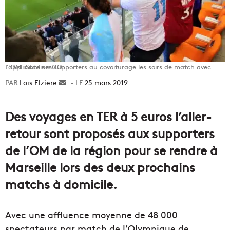
L’OM incite ses supporters au covoiturage les soirs de match avec l’appli StadiumGO
Loïs Elziere
Envoyer
25 mars 2019
un
courriel
Des voyages en TER à 5 euros l’aller-
retour sont proposés aux supporters
de l’OM de la région pour se rendre à
Marseille lors des deux prochains
matchs à domicile.
Avec une affluence moyenne de 48 000
spectateurs par match de l’Olympique de