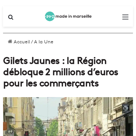
Rechercher
Me
Accueil
/
A la Une
Gilets Jaunes : la Région
débloque 2 millions d’euros
pour les commerçants