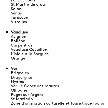
St Martin de crau
Salon
Sénas
Tarascon
Vitrolles
Vaucluse
Avignon
Bollène
Carpentras
Vaucluse Cavaillon
L’isle sur la Sorgues
Orange
Var
Brignoles
Draguignan
Hyères
Var Le Canet des maures
Ollioules
Puget sur Argens
St Maximin
Zone d’animation culturelle et touristique Toulon