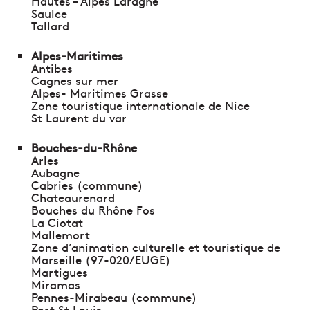
Hautes – Alpes Laragne
Saulce
Tallard
Alpes-Maritimes
Antibes
Cagnes sur mer
Alpes- Maritimes Grasse
Zone touristique internationale de Nice
St Laurent du var
Bouches-du-Rhône
Arles
Aubagne
Cabries (commune)
Chateaurenard
Bouches du Rhône Fos
La Ciotat
Mallemort
Zone d’animation culturelle et touristique de
Marseille (97-020/EUGE)
Martigues
Miramas
Pennes-Mirabeau (commune)
Port St Louis