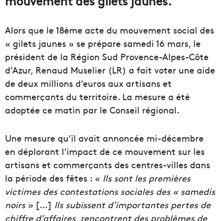
mouvement des gilets jaunes.
Alors que le 18ème acte du mouvement social des
« gilets jaunes » se prépare samedi 16 mars, le
président de la Région Sud Provence-Alpes-Côte
d’Azur, Renaud Muselier (LR) a fait voter une aide
de deux millions d’euros aux artisans et
commerçants du territoire. La mesure a été
adoptée ce matin par le Conseil régional.
Une mesure qu’il avait annoncée mi-décembre
en déplorant l’impact de ce mouvement sur les
artisans et commerçants des centres-villes dans
la période des fêtes : «
Ils sont les premières
victimes des contestations sociales des « samedis
noirs »
[…]
Ils subissent d’importantes pertes de
chiffre d’affaires, rencontrent des problèmes de