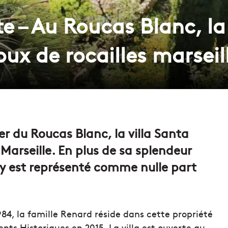
te – Au Roucas Blanc, la
oux de rocailles marseil
er du Roucas Blanc, la villa Santa
 Marseille. En plus de sa splendeur
le y est représenté comme nulle part
1984, la famille Renard réside dans cette propriété
nts Historiques en 2015. La villa est ouverte au