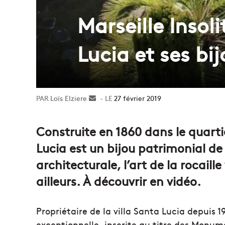
Marseille Insoli
Lucia et ses bij
Loïs Elziere
Envoyer
27 février 2019
un
courriel
Construite en 1860 dans le quarti
Lucia est un bijou patrimonial de
architecturale, l’art de la rocail
ailleurs. À découvrir en vidéo.
Propriétaire de la villa Santa Lucia depuis 
exceptionnelle, inscrite au titre des Monume