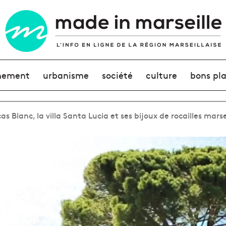
nement
urbanisme
société
culture
bons pl
cas Blanc, la villa Santa Lucia et ses bijoux de rocailles marse