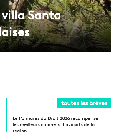
 villa Santa
laises
toutes les brèves
Le Palmarès du Droit 2026 récompense
les meilleurs cabinets d’avocats de la
région