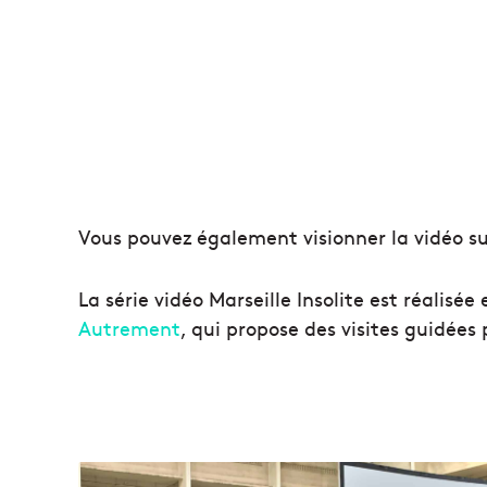
Vous pouvez également visionner la vidéo s
La série vidéo Marseille Insolite est réalisé
Autrement
, qui propose des visites guidées 
D