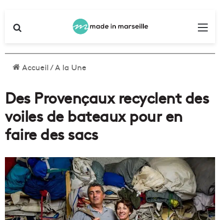
Rechercher
Me
Accueil
/
A la Une
Des Provençaux recyclent des
voiles de bateaux pour en
faire des sacs