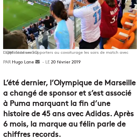
L’OM incite ses supporters au covoiturage les soirs de match avec l’appli StadiumGO
Hugo Lane
Envoyer
20 février 2019
un
courriel
L’été dernier, l’Olympique de Marseille
a changé de sponsor et s’est associé
à Puma marquant la fin d’une
histoire de 45 ans avec Adidas. Après
6 mois, la marque au félin parle de
chiffres records.