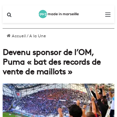
Rechercher
Me
Accueil
/
A la Une
Devenu sponsor de l’OM,
Puma « bat des records de
vente de maillots »