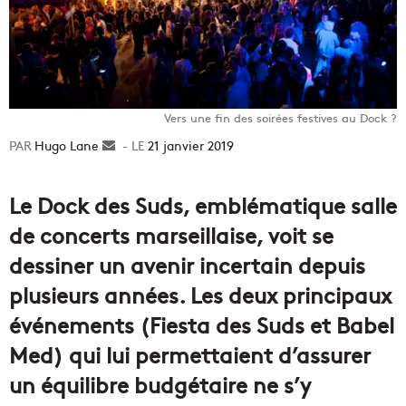
Vers une fin des soirées festives au Dock ?
Hugo Lane
Envoyer
21 janvier 2019
un
courriel
Le Dock des Suds, emblématique salle
de concerts marseillaise, voit se
dessiner un avenir incertain depuis
plusieurs années. Les deux principaux
événements (Fiesta des Suds et Babel
Med) qui lui permettaient d’assurer
un équilibre budgétaire ne s’y