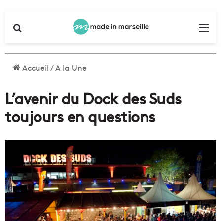
Rechercher
Me
Accueil
/
A la Une
L’avenir du Dock des Suds
toujours en questions