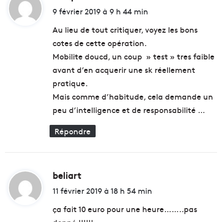
i
9 février 2019 à 9 h 44 min
t
Au lieu de tout critiquer, voyez les bons
cotes de cette opération.
:
Mobilite doucd, un coup » test » tres faible
avant d’en acquerir une sk réellement
pratique.
Mais comme d’habitude, cela demande un
peu d’intelligence et de responsabilité …
Répondre
beliart
d
i
11 février 2019 à 18 h 54 min
t
ça fait 10 euro pour une heure……..pas