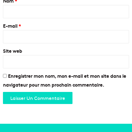
Nom
*
i
r
e
E-mail
*
*
Site web
Enregistrer mon nom, mon e-mail et mon site dans le
navigateur pour mon prochain commentaire.