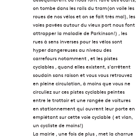
on tombe dans les rails du tram(on voile les
roues de nos vélos et on se fait très mal), les
voies pavées autour du vieux port nous font
attrapper la maladie de Parkinson!) , les
rues à sens inverses pour les vélos sont
hyper dangereuses au niveau des
carrefours notamment , et les pistes
cyclables , quand elles existent, s’arrêtent
soudain sans raison et vous vous retrouvez
en pleine circulation, à moins que vous ne
circuliez sur ces pistes cyclables peintes
entre le trottoir et une rangée de voitures
en stationnement qui ouvrent leur porte en
empiétant sur cette voie cyclable ( et vlan,
un cycliste de moins!)
La mairie , une fois de plus , met la charrue