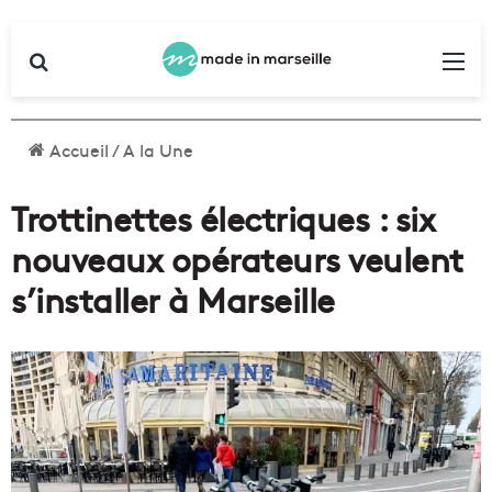
Rechercher
Me
Accueil
/
A la Une
Trottinettes électriques : six
nouveaux opérateurs veulent
s’installer à Marseille