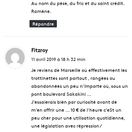
Au nom du pèse, du fric et du saint crédit.
Ramène.
Répondre
Fitzroy
d
i
11 avril 2019 à 18 h 32 min
t
Je reviens de Marseille où effectivement les
trottinettes sont partout , rangées ou
:
abandonnées un peu n’lmporte où, sous un
pont boulevard Sakakini …
J’essaierais bien par curiosité avant de
m’en offrir une … 10 € de l’heure c’eSt un
peu cher pour une utilisation quotidienne,
une législation avec répression /