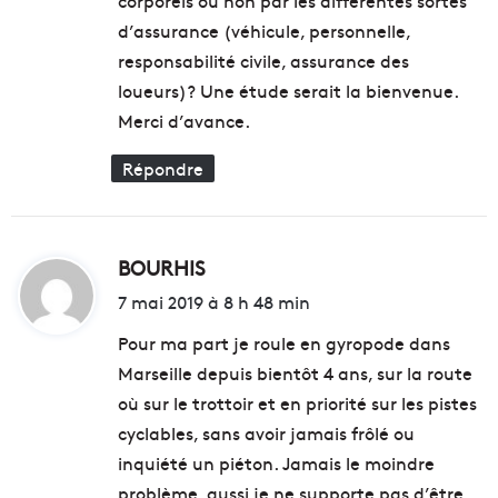
corporels ou non par les différentes sortes
d’assurance (véhicule, personnelle,
responsabilité civile, assurance des
loueurs)? Une étude serait la bienvenue.
Merci d’avance.
Répondre
BOURHIS
d
i
7 mai 2019 à 8 h 48 min
t
Pour ma part je roule en gyropode dans
Marseille depuis bientôt 4 ans, sur la route
:
où sur le trottoir et en priorité sur les pistes
cyclables, sans avoir jamais frôlé ou
inquiété un piéton. Jamais le moindre
problème, aussi je ne supporte pas d’être