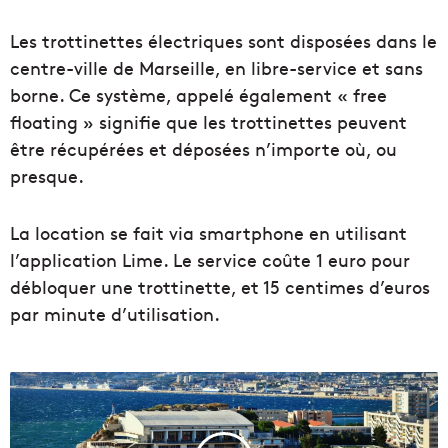
Les trottinettes électriques sont disposées dans le
centre-ville de Marseille, en libre-service et sans
borne. Ce système, appelé également « free
floating » signifie que les trottinettes peuvent
être récupérées et déposées n’importe où, ou
presque.
La location se fait via smartphone en utilisant
l’application Lime. Le service coûte 1 euro pour
débloquer une trottinette, et 15 centimes d’euros
par minute d’utilisation.
L
e
m
u