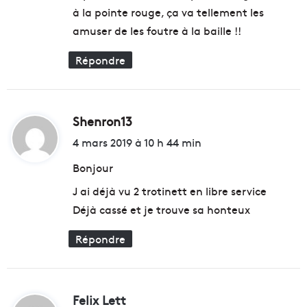
à la pointe rouge, ça va tellement les
amuser de les foutre à la baille !!
Répondre
Shenron13
d
i
4 mars 2019 à 10 h 44 min
t
Bonjour
J ai déjà vu 2 trotinett en libre service
:
Déjà cassé et je trouve sa honteux
Répondre
Felix Lett
d