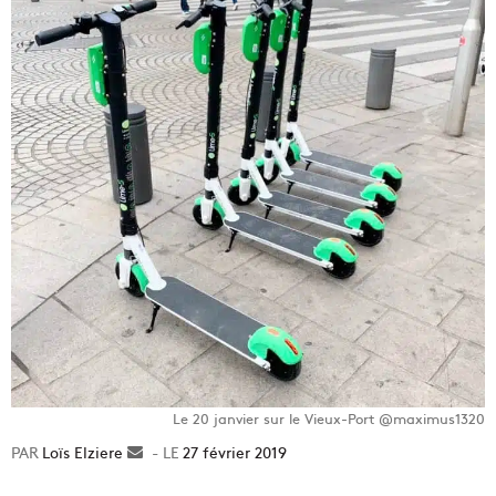
Le 20 janvier sur le Vieux-Port @maximus1320
Loïs Elziere
Envoyer
27 février 2019
un