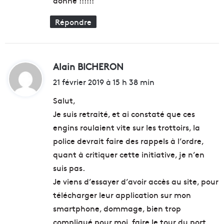
donné !!!!!!
:
Répondre
Alain BICHERON
d
i
21 février 2019 à 15 h 38 min
t
Salut,
Je suis retraité, et ai constaté que ces
:
engins roulaient vite sur les trottoirs, la
police devrait faire des rappels à l’ordre,
quant à critiquer cette initiative, je n’en
suis pas.
Je viens d’essayer d’avoir accès au site, pour
télécharger leur application sur mon
smartphone, dommage, bien trop
compliqué pour moi, faire le tour du port