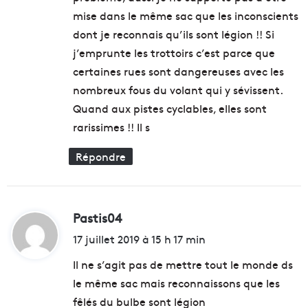
mise dans le même sac que les inconscients
dont je reconnais qu’ils sont légion !! Si
j’emprunte les trottoirs c’est parce que
certaines rues sont dangereuses avec les
nombreux fous du volant qui y sévissent.
Quand aux pistes cyclables, elles sont
rarissimes !! Il s
Répondre
Pastis04
d
i
17 juillet 2019 à 15 h 17 min
t
Il ne s’agit pas de mettre tout le monde ds
le même sac mais reconnaissons que les
:
fêlés du bulbe sont légion