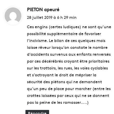
PIETON apeuré
d
i
28 juillet 2019 à 6 h 29 min
t
Ces engins (certes ludiques) ne sont qu’une
possibilité supplémentaire de favoriser
:
l’incivisme. Le bilan de ces quelques mois
laisse rêveur lorsqu’on constate le nombre
d’accidents survenus aux enfants renversés
par ces décérébrés croyant être prioritaires
sur les trottoirs, les rues, les voies cyclables
et s’octroyant le droit de mépriser la
sécurité des piétons qui ne demandent
qu’un peu de place pour marcher (entre les
crottes laissées par ceux qui ne se donnent
pas la peine de les ramasser…..)
Répondre