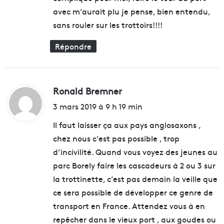
avec m’aurait plu je pense, bien entendu,
sans rouler sur les trottoirs!!!!
Répondre
Ronald Bremner
d
i
3 mars 2019 à 9 h 19 min
t
Il faut laisser ça aux pays anglosaxons ,
chez nous c’est pas possible , trop
:
d’incivilité. Quand vous voyez des jeunes au
parc Borely faire les cascadeurs à 2 ou 3 sur
la trottinette, c’est pas demain la veille que
ce sera possible de développer ce genre de
transport en France. Attendez vous à en
repêcher dans le vieux port , aux goudes ou