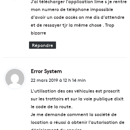
J’ai télécharger l’application lime s je rentre
mon numero de téléphone impossible
:
d’avoir un code accès on me dis d’attendre
et de ressayer tjr la même chose . Trop
bizarre
Répondre
Error System
d
i
22 mars 2019 à 12 h 14 min
t
L’utilisation des ces véhicules est proscrit
sur les trottoirs et sur la voie publique dixit
:
le code de la route.
Je me demande comment la société de
location a réussi à obtenir l’autorisation de
déploiement du service.