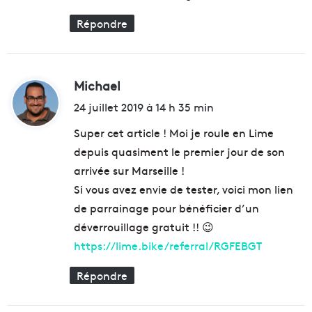
Répondre
Michael
d
i
24 juillet 2019 à 14 h 35 min
t
Super cet article ! Moi je roule en Lime
depuis quasiment le premier jour de son
:
arrivée sur Marseille !
Si vous avez envie de tester, voici mon lien
de parrainage pour bénéficier d’un
déverrouillage gratuit !! 😉
https://lime.bike/referral/RGFEBGT
Répondre