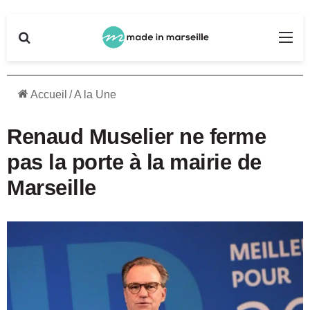
Rechercher
Me
Accueil
/
A la Une
Renaud Muselier ne ferme
pas la porte à la mairie de
Marseille