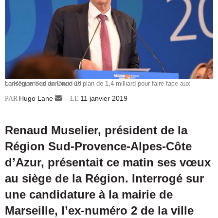
La Région Sud annonce un plan de 1,4 milliard pour faire face aux conséquences du Covid-19
Hugo Lane
Envoyer
11 janvier 2019
un
courriel
Renaud Muselier, président de la
Région Sud-Provence-Alpes-Côte
d’Azur, présentait ce matin ses vœux
au siège de la Région. Interrogé sur
une candidature à la mairie de
Marseille, l’ex-numéro 2 de la ville