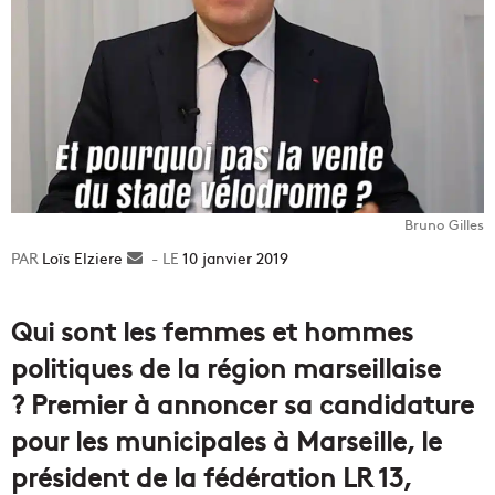
Bruno Gilles
Loïs Elziere
Envoyer
10 janvier 2019
un
courriel
Qui sont les femmes et hommes
politiques de la région marseillaise
? Premier à annoncer sa candidature
pour les municipales à Marseille, le
président de la fédération LR 13,