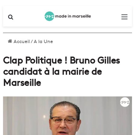
Rechercher
Me
Accueil
/
A la Une
Clap Politique ! Bruno Gilles
candidat à la mairie de
Marseille