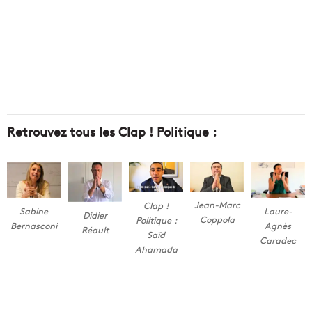
Retrouvez tous les Clap ! Politique :
Jean-Marc
Clap !
Sabine
Laure-
Didier
Coppola
Politique :
Bernasconi
Agnès
Réault
Saïd
Caradec
Ahamada