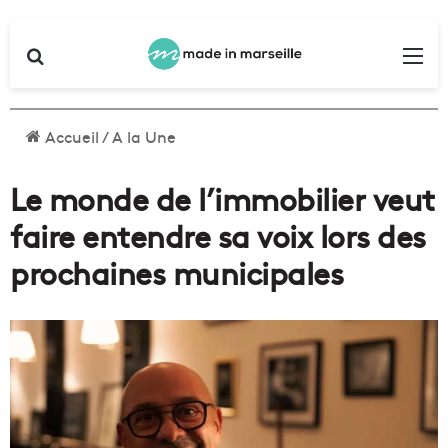
Rechercher
Me
Accueil
/
A la Une
Le monde de l’immobilier veut
faire entendre sa voix lors des
prochaines municipales