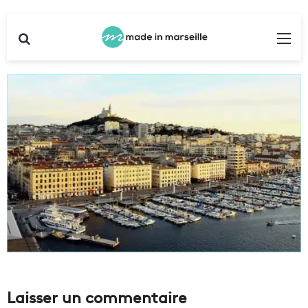
Rechercher
Me
Laisser un commentaire