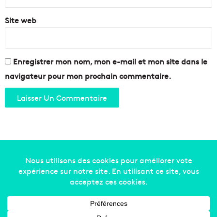
Site web
Enregistrer mon nom, mon e-mail et mon site dans le
navigateur pour mon prochain commentaire.
Copyright © 2014-2022
Made in Marseille
. Tous droits
réservés -
mentions légales
-
nous contacter
-
qui
sommes-nous
-
annonceurs