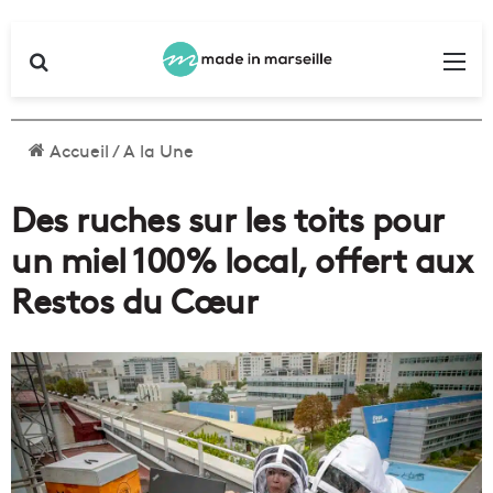
Rechercher
Me
Accueil
/
A la Une
Des ruches sur les toits pour
un miel 100% local, offert aux
Restos du Cœur