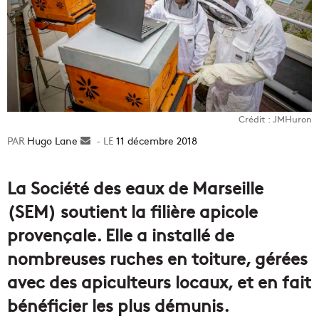
Crédit : JMHuron
Hugo Lane
Envoyer
11 décembre 2018
un
courriel
La Société des eaux de Marseille
(SEM) soutient la filière apicole
provençale. Elle a installé de
nombreuses ruches en toiture, gérées
avec des apiculteurs locaux, et en fait
bénéficier les plus démunis.