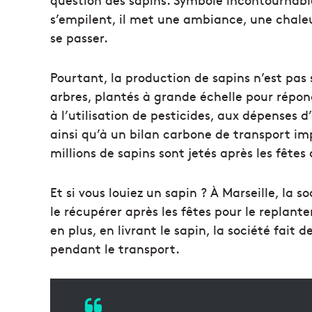
s’empilent, il met une ambiance, une chale
se passer.
Pourtant, la production de sapins n’est pa
arbres, plantés à grande échelle pour répo
à l’utilisation de pesticides, aux dépenses d’
ainsi qu’à un bilan carbone de transport imp
millions de sapins sont jetés après les fête
Et si vous louiez un sapin ? À Marseille, la s
le récupérer après les fêtes pour le replant
en plus, en livrant le sapin, la société fai
pendant le transport.