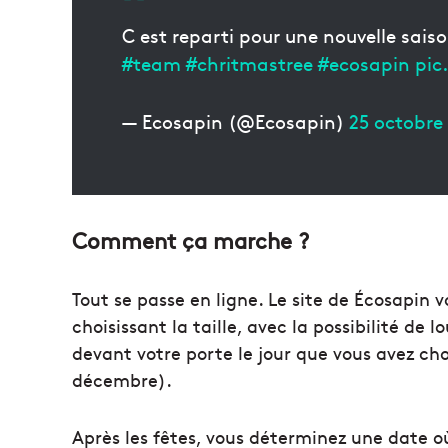
C est reparti pour une nouvelle saiso
#team
#chritmastree
#ecosapin
pic
— Ecosapin (@Ecosapin)
25 octobre
Comment ça marche ?
Tout se passe en ligne. Le site de Écosapi
choisissant la taille, avec la possibilité de 
devant votre porte le jour que vous avez cho
décembre).
Après les fêtes, vous déterminez une date où