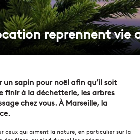
ocation reprennent vie a
r un sapin pour noël afin qu’il soit
e finir à la déchetterie, les arbres
ssage chez vous. À Marseille, la
ce.
ur ceux qui aiment la nature, en particulier sur la
e des fêtes, au pied duquel les cadeaux