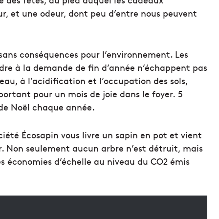
ur, et une odeur, dont peu d’entre nous peuvent
s sans conséquences pour l’environnement. Les
ndre à la demande de fin d’année n’échappent pas
eau, à l’acidification et l’occupation des sols,
ortant pour un mois de joie dans le foyer. 5
s de Noël chaque année.
ociété Écosapin vous livre un sapin en pot et vient
er. Non seulement aucun arbre n’est détruit, mais
t des économies d’échelle au niveau du CO2 émis