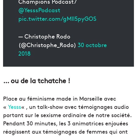
Champions Podcast /
@YesssPodcast
pic.twitter.com/gMIl5pyGOS
— Christophe Rodo
(@Christophe_Rodo)
30 octobre
2018
… ou de la tchatche !
Place au féminisme made in Marseille avec
«
Yesss
« , un talk-show avec témoignages audio
portant sur le sexisme ordinaire de notre société.
Pendant 30 minutes, les 3 animatrices enjouées
réagissent aux témoignages de femmes qui ont