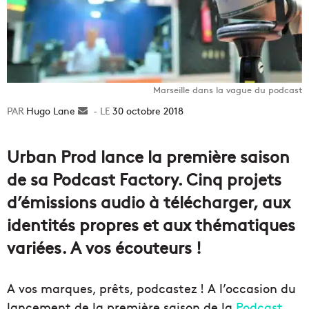
Marseille dans la vague du podcast
Hugo Lane
Envoyer
30 octobre 2018
un
courriel
Urban Prod lance la première saison
de sa Podcast Factory. Cinq projets
d’émissions audio à télécharger, aux
identités propres et aux thématiques
variées. A vos écouteurs !
A vos marques, prêts, podcastez ! A l’occasion du
lancement de la première saison de la
Podcast