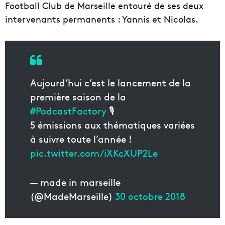
Football Club de Marseille entouré de ses deux
intervenants permanents : Yannis et Nicolas.
Aujourd’hui c’est le lancement de la
première saison de la
#PodcastFactory
🎙
5 émissions aux thématiques variées
à suivre toute l’année !
pic.twitter.com/iXKcXUP2Le
— made in marseille
(@MadeMarseille)
30 octobre 2018