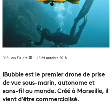
Loïs Elziere
Envoyer
24 octobre 2018
un
courriel
iBubble est le premier drone de prise
de vue sous-marin, autonome et
sans-fil au monde. Créé à Marseille, il
vient d’être commercialisé.