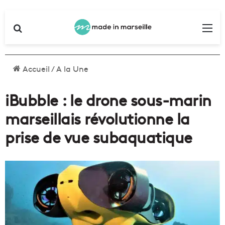
Rechercher
Me
Accueil
/
A la Une
iBubble : le drone sous-marin
marseillais révolutionne la
prise de vue subaquatique