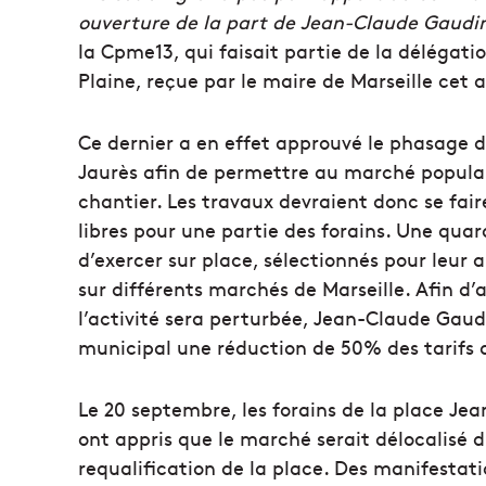
ouverture de la part de Jean-Claude Gaudi
la Cpme13, qui faisait partie de la délégati
Plaine, reçue par le maire de Marseille cet 
Ce dernier a en effet approuvé le phasage d
Jaurès afin de permettre au marché populai
chantier. Les travaux devraient donc se fair
libres pour une partie des forains. Une qua
d’exercer sur place, sélectionnés pour leur a
sur différents marchés de Marseille. Afin d’
l’activité sera perturbée, Jean-Claude Gau
municipal une réduction de 50% des tarifs d
Le 20 septembre, les forains de la place J
ont appris que le marché serait délocalisé 
requalification de la place. Des manifestati