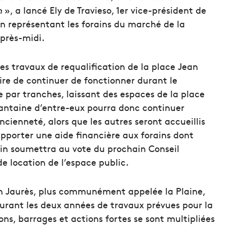
n
», a lancé
Ely de Travieso, 1er vice-président de
on représentant les forains du marché de la
après-midi.
es travaux de requalification de la place Jean
re de continuer de fonctionner durant le
e par tranches, laissant des espaces de la place
rantaine d’entre-eux pourra donc continuer
ncienneté, alors que les autres seront accueillis
apporter une aide financière aux forains dont
din soumettra au vote du prochain Conseil
e location de l’espace public.
ean Jaurès, plus communément appelée la Plaine,
durant les deux années de travaux prévues pour la
ons, barrages et actions fortes se sont multipliées