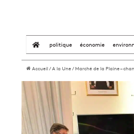
élément de menu
politique
économie
environ
Accueil
/
A la Une
/
Marché de la Plaine – chan