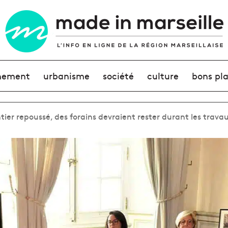
nement
urbanisme
société
culture
bons pl
tier repoussé, des forains devraient rester durant les trava