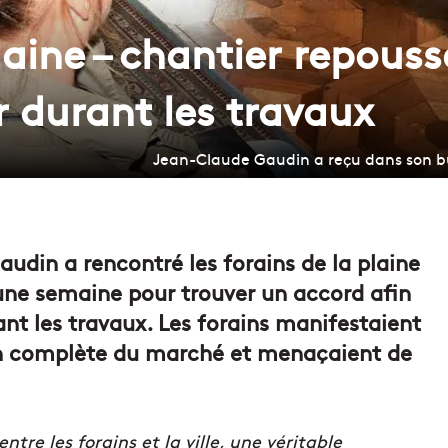
aine – chantier repouss
r durant les travaux
Jean-Claude Gaudin a reçu dans son bur
udin a rencontré les forains de la plaine
’une semaine pour trouver un accord afin
nt les travaux. Les forains manifestaient
ion complète du marché et menaçaient de
tre les forains et la ville, une véritable