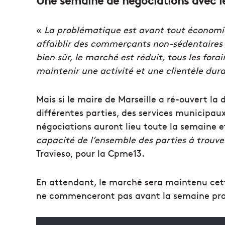
Une semaine de négociations avec 
«
La problématique est avant tout économiq
affaiblir des commerçants non-sédentaire
bien sûr, le marché est réduit, tous les fora
maintenir une activité et une clientèle dura
Mais si le maire de Marseille a ré-ouvert la 
différentes parties, des services municipau
négociations auront lieu toute la semaine e
capacité de l’ensemble des parties à trouve
Travieso, pour la Cpme13.
En attendant, le marché sera maintenu cett
ne commenceront pas avant la semaine pr