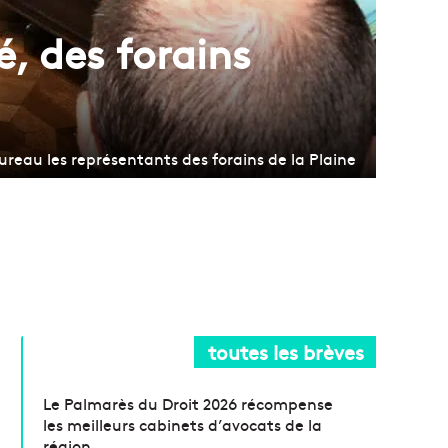
é, des forains
eau les représentants des forains de la Plaine
toutes les brèves
Le Palmarès du Droit 2026 récompense
les meilleurs cabinets d’avocats de la
région