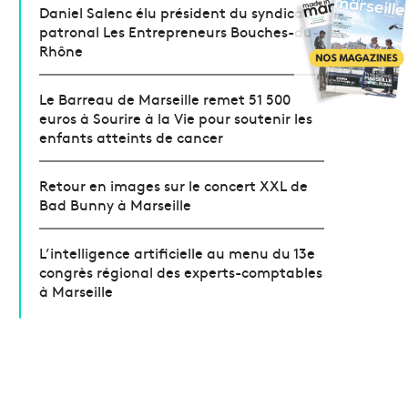
Daniel Salenc élu président du syndicat
patronal Les Entrepreneurs Bouches-du-
Rhône
Le Barreau de Marseille remet 51 500
euros à Sourire à la Vie pour soutenir les
enfants atteints de cancer
Retour en images sur le concert XXL de
Bad Bunny à Marseille
L’intelligence artificielle au menu du 13e
congrès régional des experts-comptables
à Marseille