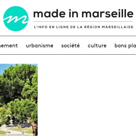
nement
urbanisme
société
culture
bons pl