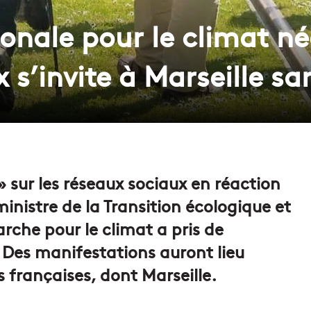
nale pour le climat née
 s’invite à Marseille s
 sur les réseaux sociaux en réaction
inistre de la Transition écologique et
arche pour le climat a pris de
. Des manifestations auront lieu
 françaises, dont Marseille.