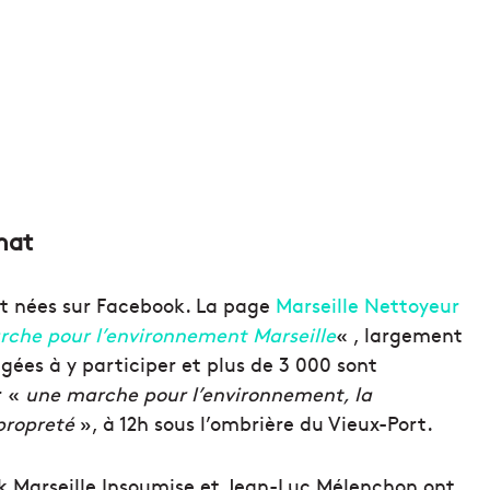
mat
t nées sur Facebook. La page
Marseille Nettoyeur
rche pour l’environnement Marseille
« , largement
gées à y participer et plus de 3 000 sont
r «
une marche pour l’environnement, la
 propreté
», à 12h sous l’ombrière du Vieux-Port.
 Marseille Insoumise et Jean-Luc Mélenchon ont