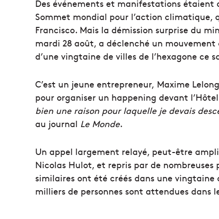
Des événements et manifestations étaient 
Sommet mondial pour l’action climatique, q
Francisco. Mais la démission surprise du mini
mardi 28 août, a déclenché un mouvement ci
d’une vingtaine de villes de l’hexagone ce
C’est un jeune entrepreneur, Maxime Lelon
pour organiser un happening devant l’Hôtel d
bien une raison pour laquelle je devais desce
au journal
Le Monde
.
Un appel largement relayé, peut-être amplif
Nicolas Hulot, et repris par de nombreuses 
similaires ont été créés dans une vingtaine d
milliers de personnes sont attendues dans l