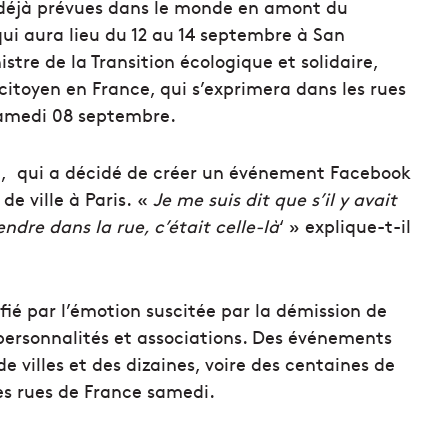
déjà prévues dans le monde en amont du
ui aura lieu du 12 au 14 septembre à San
stre de la Transition écologique et solidaire,
toyen en France, qui s’exprimera dans les rues
 samedi 08 septembre.
g, qui a décidé de créer un événement Facebook
e ville à Paris. «
Je me suis dit que s’il y avait
ndre dans la rue, c’était celle-là
‘ » explique-t-il
ié par l’émotion suscitée par la démission de
personnalités et associations. Des événements
e villes et des dizaines, voire des centaines de
es rues de France samedi.