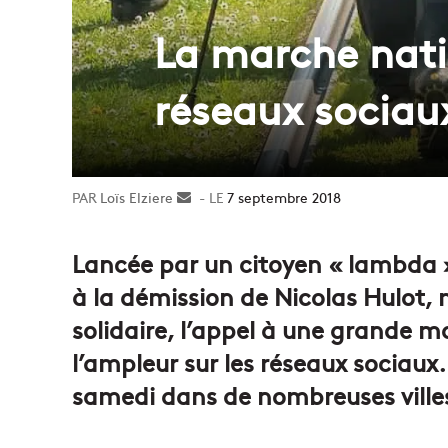
La marche natio
réseaux sociaux
Loïs Elziere
Envoyer
7 septembre 2018
un
courriel
Lancée par un citoyen « lambda »
à la démission de Nicolas Hulot, m
solidaire, l’appel à une grande m
l’ampleur sur les réseaux sociaux
samedi dans de nombreuses villes