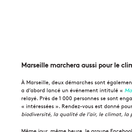
Marseille marchera aussi pour le cli
À Marseille, deux démarches sont égalemen
a d’abord lancé un événement intitulé «
Ma
relayé. Près de 1 000 personnes se sont enga
« intéressées ». Rendez-vous est donné pou
biodiversité, la qualité de l’air, le climat, la
Même jour, même heure, le groupe Facebook