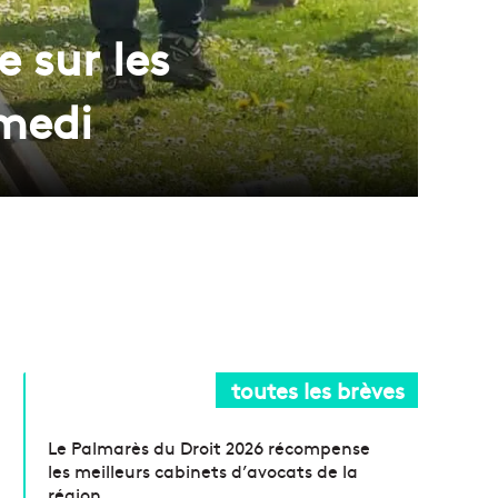
 sur les
amedi
toutes les brèves
Le Palmarès du Droit 2026 récompense
les meilleurs cabinets d’avocats de la
région