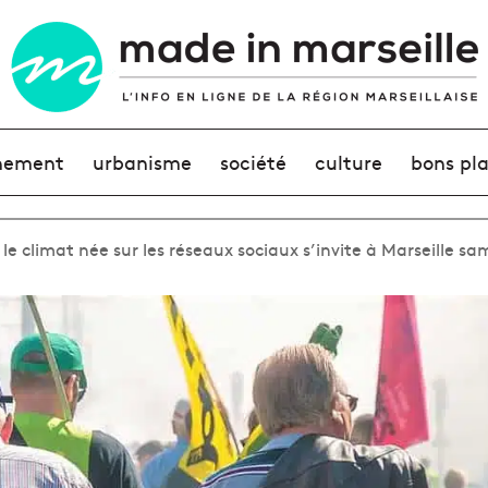
nement
urbanisme
société
culture
bons pl
e climat née sur les réseaux sociaux s’invite à Marseille sa