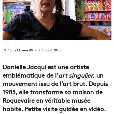
Loïs Elziere
Envoyer
1 août 2018
un
courriel
Danielle Jacqui est une artiste
emblématique de l’
art singulier,
un
mouvement issu de l’art brut. Depuis
1985, elle transforme sa maison de
Roquevaire en véritable musée
habité. Petite visite guidée en vidéo.