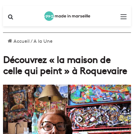
Rechercher
Me
Accueil
/
A la Une
Découvrez « la maison de
celle qui peint » à Roquevaire