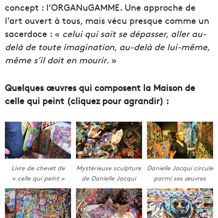
concept : l’ORGANuGAMME. Une approche de
l’art ouvert à tous, mais vécu presque comme un
sacerdoce : «
celui qui sait se dépasser, aller au-
delà de toute imagination, au-delà de lui-même,
même s’il doit en mourir.
»
Quelques œuvres qui composent la Maison de
celle qui peint (cliquez pour agrandir) :
Livre de chevet de
Mystérieuse sculpture
Danielle Jacqui circule
« celle qui peint »
de Danielle Jacqui
parmi ses œuvres