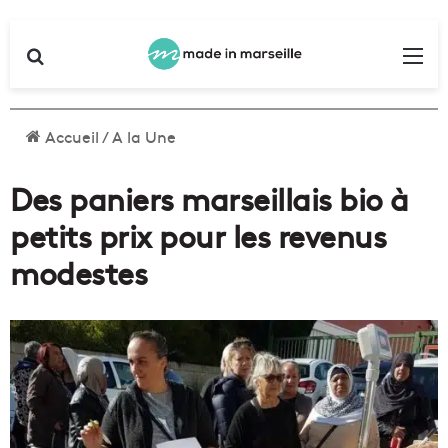
Rechercher
Me
Accueil
/
A la Une
Des paniers marseillais bio à
petits prix pour les revenus
modestes