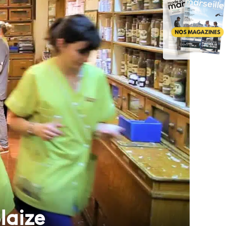
laize