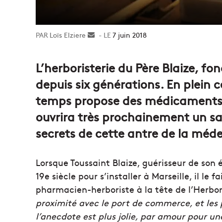
Loïs Elziere
Envoyer
7 juin 2018
un
courriel
L’herboristerie du Père Blaize, fo
depuis six générations. En plein c
temps propose des médicaments e
ouvrira très prochainement un sa
secrets de cette antre de la méd
Lorsque Toussaint Blaize, guérisseur de son
19e siècle pour s’installer à Marseille, il le
pharmacien-herboriste à la tête de l’Herbori
proximité avec le port de commerce, et les 
l’anecdote est plus jolie, par amour pour une