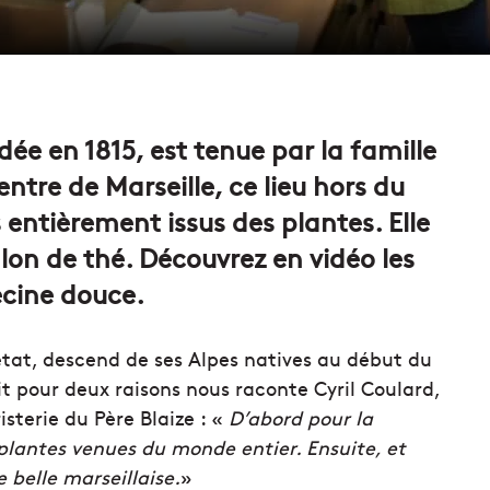
ndée en 1815, est tenue par la famille
entre de Marseille, ce lieu hors du
ntièrement issus des plantes. Elle
lon de thé. Découvrez en vidéo les
ecine douce.
 état, descend de ses Alpes natives au début du
 fait pour deux raisons nous raconte Cyril Coulard,
sterie du Père Blaize : «
D’abord pour la
plantes venues du monde entier. Ensuite, et
 belle marseillaise.
»