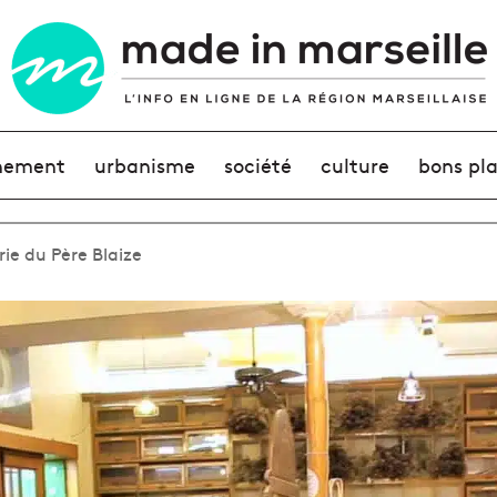
nement
urbanisme
société
culture
bons pl
rie du Père Blaize