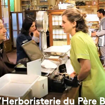
l’Herboristerie du Père B