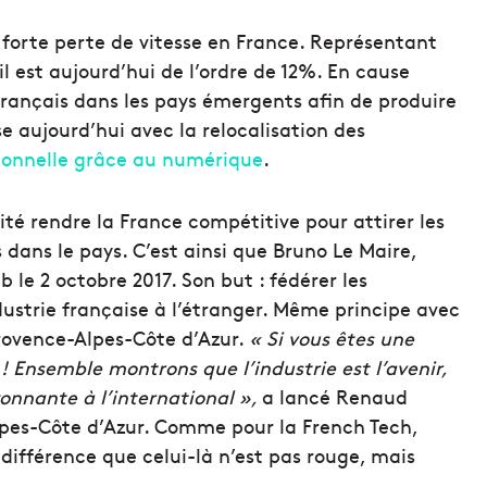
e forte perte de vitesse en France. Représentant
il est aujourd’hui de l’ordre de 12%. En cause
français dans les pays émergents afin de produire
e aujourd’hui avec la relocalisation des
itionnelle grâce au numérique
.
é rendre la France compétitive pour attirer les
ls dans le pays. C’est ainsi que Bruno Le Maire,
 le 2 octobre 2017. Son but : fédérer les
ndustrie française à l’étranger. Même principe avec
Provence-Alpes-Côte d’Azur.
« Si vous êtes une
 ! Ensemble montrons que l’industrie est l’avenir,
yonnante à l’international »,
a lancé Renaud
lpes-Côte d’Azur. Comme pour la French Tech,
différence que celui-là n’est pas rouge, mais