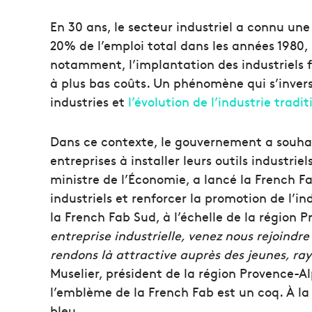
En 30 ans, le secteur industriel a connu un
20% de l’emploi total dans les années 1980, 
notamment, l’implantation des industriels 
à plus bas coûts. Un phénomène qui s’invers
industries et
l’évolution de l’industrie trad
Dans ce contexte, le gouvernement a souhait
entreprises à installer leurs outils industrie
ministre de l’Économie, a lancé la French Fab
industriels et renforcer la promotion de l’i
la French Fab Sud, à l’échelle de la région 
entreprise industrielle, venez nous rejoindre
rendons là attractive auprès des jeunes, ra
Muselier, président de la région Provence-A
l’emblème de la French Fab est un coq. À la 
bleu.