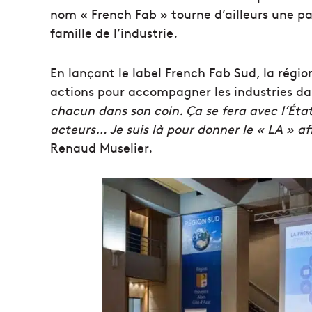
nom « French Fab » tourne d’ailleurs une p
famille de l’industrie.
En lançant le label French Fab Sud, la régi
actions pour accompagner les industries dan
chacun dans son coin. Ça se fera avec l’État,
acteurs… Je suis là pour donner le « LA » af
Renaud Muselier.