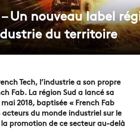
 – Un nouveau label rég
dustrie du territoire
ench Tech, l’industrie a son propre
ench Fab. La région Sud a lancé sa
8 mai 2018, baptisée « French Fab
es acteurs du monde industriel sur le
, la promotion de ce secteur au-delà