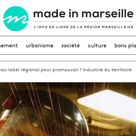
nement
urbanisme
société
culture
bons pl
u label régional pour promouvoir l’industrie du territoire