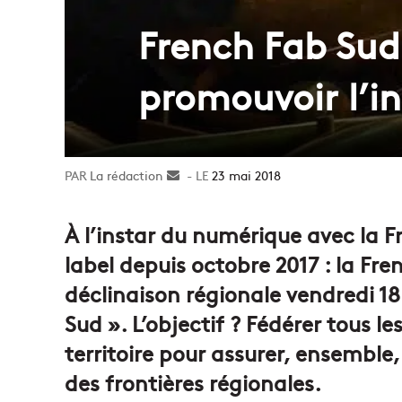
French Fab Sud
promouvoir l’in
La rédaction
Envoyer
23 mai 2018
un
courriel
À l’instar du numérique avec la Fr
label depuis octobre 2017 : la Fr
déclinaison régionale vendredi 1
Sud ». L’objectif ? Fédérer tous l
territoire pour assurer, ensemble
des frontières régionales.