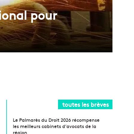
ional pour
toutes les brèves
Le Palmarès du Droit 2026 récompense
les meilleurs cabinets d’avocats de la
région