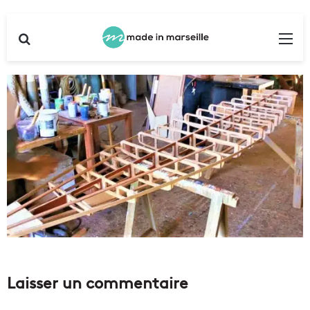
Rechercher
Me
Laisser un commentaire