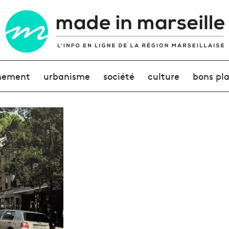
nement
urbanisme
société
culture
bons pl