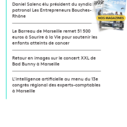
Daniel Salenc élu président du syndicat
patronal Les Entrepreneurs Bouches-du-
Rhône
Le Barreau de Marseille remet 51 500
euros à Sourire à la Vie pour soutenir les
enfants atteints de cancer
Retour en images sur le concert XXL de
Bad Bunny à Marseille
L’intelligence artificielle au menu du 13e
congrès régional des experts-comptables
à Marseille