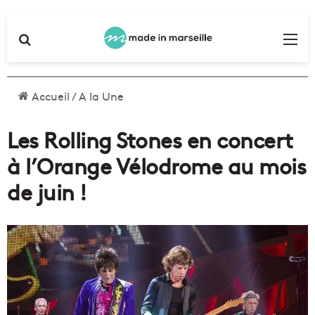
Rechercher
Me
Accueil
/
A la Une
Les Rolling Stones en concert
à l’Orange Vélodrome au mois
de juin !