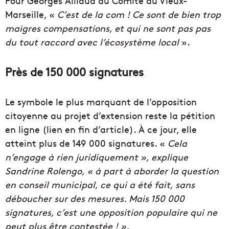
Pour Georges Aillaud du Comité du Vieux-
Marseille, «
C’est de la com ! Ce sont de bien trop
maigres compensations, et qui ne sont pas pas
du tout raccord avec l’écosystème local
».
Près de 150 000 signatures
Le symbole le plus marquant de l’opposition
citoyenne au projet d’extension reste la pétition
en ligne (lien en fin d’article). À ce jour, elle
atteint plus de 149 000 signatures. «
Cela
n’engage à rien juridiquement », explique
Sandrine Rolengo, «
à part à aborder la question
en conseil municipal, ce qui a été fait, sans
déboucher sur des mesures. Mais 150 000
signatures, c’est une opposition populaire qui ne
peut plus être contestée !
».