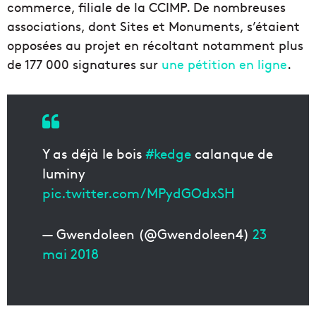
commerce, filiale de la CCIMP. De nombreuses
associations, dont Sites et Monuments, s’étaient
opposées au projet en récoltant notamment plus
de 177 000 signatures sur
une pétition en ligne
.
Y as déjà le bois
#kedge
calanque de
luminy
pic.twitter.com/MPydGOdxSH
— Gwendoleen (@Gwendoleen4)
23
mai 2018