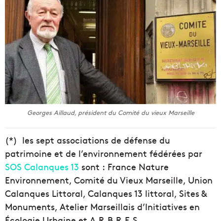
Georges Aillaud, président du Comité du vieux Marseille
(*) les sept associations de défense du
patrimoine et de l’environnement fédérées par
SOS Calanques 13
sont : France Nature
Environnement, Comité du Vieux Marseille, Union
Calanques Littoral, Calanques 13 littoral, Sites &
Monuments, Atelier Marseillais d’Initiatives en
Écologie Urbaine et A.R.B.R.E.S