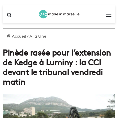
Rechercher
Me
Accueil
/
A la Une
Pinède rasée pour l’extension
de Kedge à Luminy : la CCI
devant le tribunal vendredi
matin